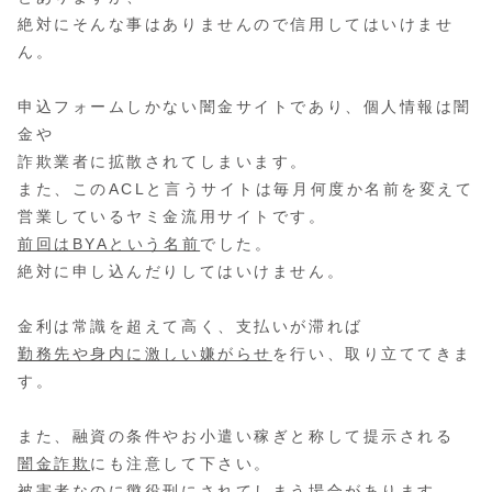
絶対にそんな事はありませんので信用してはいけませ
ん。
申込フォームしかない闇金サイトであり、個人情報は闇
金や
詐欺業者に拡散されてしまいます。
また、このACLと言うサイトは毎月何度か名前を変えて
営業しているヤミ金流用サイトです。
前回はBYAという名前
でした。
絶対に申し込んだりしてはいけません。
金利は常識を超えて高く、支払いが滞れば
勤務先や身内に激しい嫌がらせ
を行い、取り立ててきま
す。
また、融資の条件やお小遣い稼ぎと称して提示される
闇金詐欺
にも注意して下さい。
被害者なのに懲役刑にされてしまう場合があります。