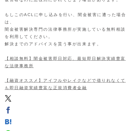
もしこのACLに申し込みを行い、闇金被害に遭った場合
は、
闇金被害解決専門の法律事務所が実施している無料相談
を利用してください。
解決までのアドバイスを貰う事が出来ます。
【相談無料】闇金被害即日対応、最短即日解決実績豊富
な法律事務所
【融資オススメ】アイフルやレイクなどで借りれなくて
も即日融資実績豊富な正規消費者金融