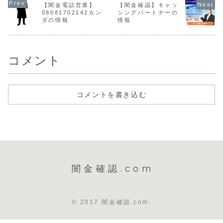
寧、都合よい言葉
に対し、融資の実
立て時は攻撃的な
報がありま
【闇金電話営業】
【闇金確認】キャッ
でローンの案内を
態もないのに返済
言葉遣いになり、
取り立て時
08081702142カン
シングパートナーの
してきます。しか
を求めてくる悪質
嫌がらせを始めま
的な言葉遣
ダの情報
情報
し騙されてはいけ
な闇金です。これ
す。非常に悪質な
り、嫌がら
ません。ヤミ金で
はもはや闇金では
ヤミ金です。闇金
めます。非
すので、最もらし
なく、詐欺です。
都合であり、約...
質なヤミ金で
い事を言...
個人情...
コメント
コメントを書き込む
闇金確認.com
© 2017 闇金確認.com.