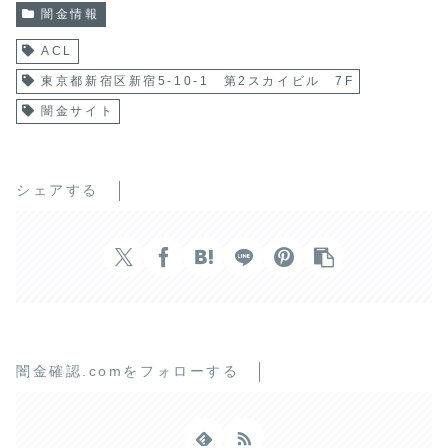
闇金情報
ACL
東京都新宿区新宿5-10-1 第2スカイビル 7F
闇金サイト
シェアする
闇金確認.comをフォローする