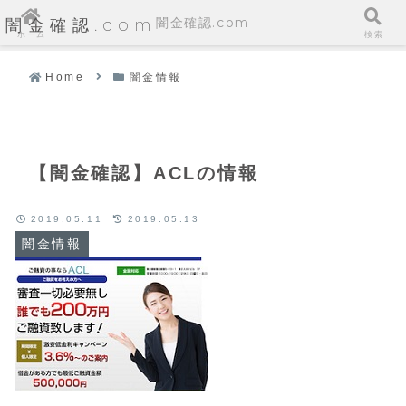
闇金確認.com
闇金確認.com
ホーム
検索
Home
闇金情報
【闇金確認】ACLの情報
2019.05.11
2019.05.13
闇金情報