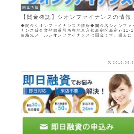
闇金情報
【闇金確認】シオンファイナンスの情報
◆闇金シオンファイナンスの情報◆闇金名シオンファ
ナンス貸金業登録番号所在地東京都新宿区新宿7-11-1
連絡先メールシオンファイナンスは闇金です。過去に
度も名前を変えて営業している闇金です。モリナ...
2019.05.