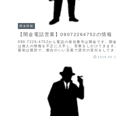
闇金情報
【闇金電話営業】09072264752の情報
090-7226-4752から電話の発信番号は闇金です。闇
は個人の情報を不正に入手し、営業をしかけてきます
最初は親切で、都合のいい言葉で貸付の宣伝をしてき
す。けれども、紹介通りの融資は行われませ...
2019.05.