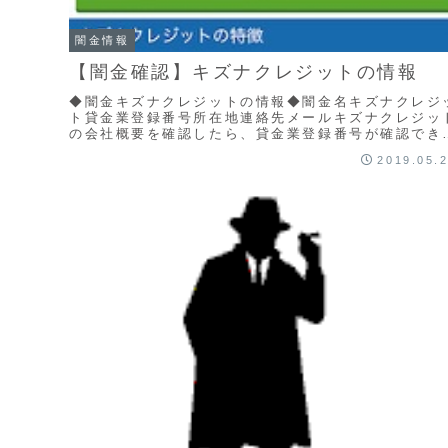
闇金情報
【闇金確認】キズナクレジットの情報
◆闇金キズナクレジットの情報◆闇金名キズナクレジ
ト貸金業登録番号所在地連絡先メールキズナクレジッ
の会社概要を確認したら、貸金業登録番号が確認でき
かったです。企業情報も何もなく、申込フォームしか
2019.05.
な...