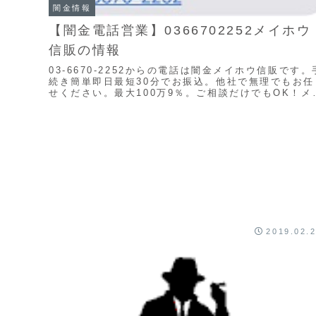
闇金情報
【闇金電話営業】0366702252メイホウ
信販の情報
03-6670-2252からの電話は闇金メイホウ信販です。
続き簡単即日最短30分でお振込。他社で無理でもお任
せください。最大100万9％。ご相談だけでもOK！メ
ホウ信販03-6670-2252やみ...
2019.02.