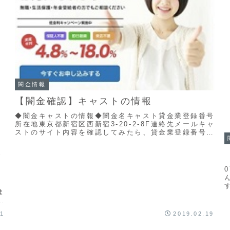
闇金情報
【闇金確認】キャストの情報
◆闇金キャストの情報◆闇金名キャスト貸金業登録番号
所在地東京都新宿区西新宿3-20-2-8F連絡先メールキャ
ストのサイト内容を確認してみたら、貸金業登録番号が
確認出来ませんでした。住所も適当で企業情報...
ャ
島
ま
21
2019.02.19