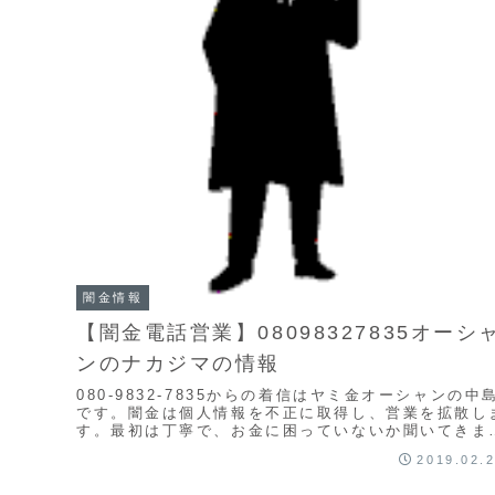
闇金情報
【闇金電話営業】08098327835オーシ
ンのナカジマの情報
080-9832-7835からの着信はヤミ金オーシャンの中
です。闇金は個人情報を不正に取得し、営業を拡散し
す。最初は丁寧で、お金に困っていないか聞いてきま
す。今困っていなくてもいつでも相談に乗ると...
2019.02.