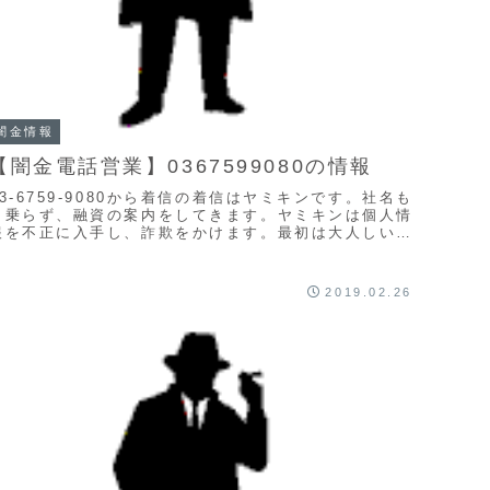
闇金情報
【闇金電話営業】0367599080の情報
03-6759-9080から着信の着信はヤミキンです。社名も
名乗らず、融資の案内をしてきます。ヤミキンは個人情
報を不正に入手し、詐欺をかけます。最初は大人しい物
腰で、心地良い言葉で融資案内をしてきます...
2019.02.26