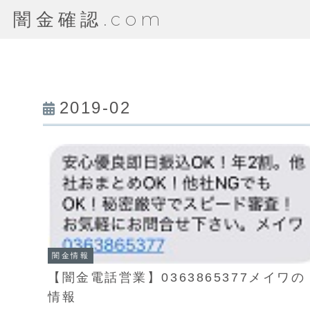
闇金確認.com
2019-02
闇金情報
【闇金電話営業】0363865377メイワの
情報