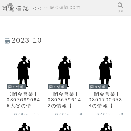
闇金確認.com
闇金確認.com
ホーム
検索
2023-10
闇金情報
闇金情報
闇金情報
【闇金営業】
【闇金営業】
【闇金営業】
0807689064
0803659614
0801700658
6大谷の情報
2の情報【迷
8の情報【迷
【迷惑電話】
惑電話】
惑電話】
2023.10.31
2023.10.30
2023.10.29