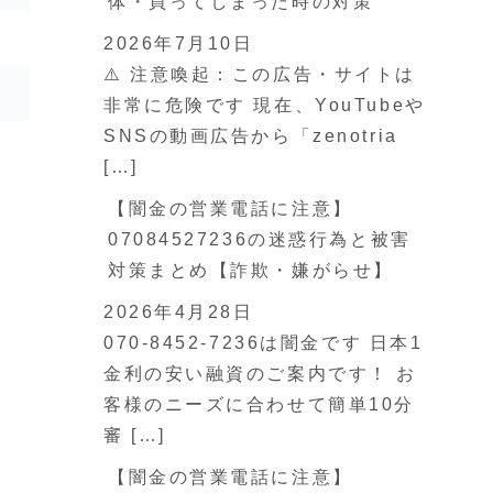
体・買ってしまった時の対策
2026年7月10日
⚠️ 注意喚起：この広告・サイトは
非常に危険です 現在、YouTubeや
SNSの動画広告から「zenotria
[…]
【闇金の営業電話に注意】
07084527236の迷惑行為と被害
対策まとめ【詐欺・嫌がらせ】
2026年4月28日
070-8452-7236は闇金です 日本1
金利の安い融資のご案内です！ お
客様のニーズに合わせて簡単10分
審 […]
【闇金の営業電話に注意】