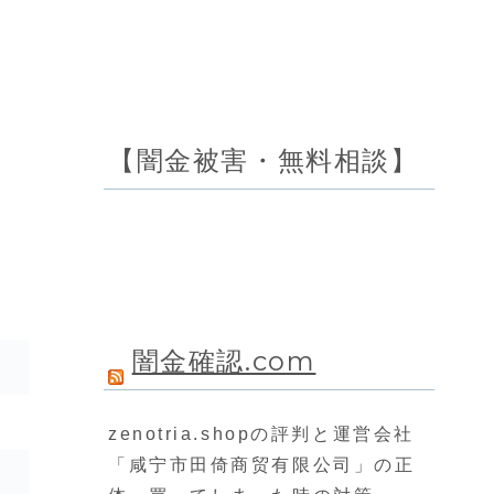
【闇金被害・無料相談】
闇金確認.com
zenotria.shopの評判と運営会社
「咸宁市田倚商贸有限公司」の正