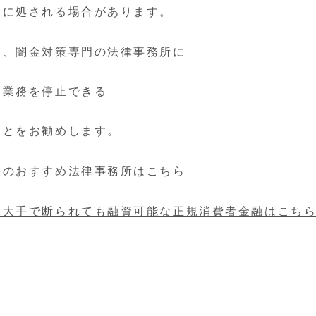
刑に処される場合があります。
は、闇金対策専門の法律事務所に
金業務を停止できる
ことをお勧めします。
決のおすすめ法律事務所はこちら
な大手で断られても融資可能な正規消費者金融はこち