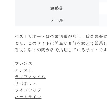
連絡先
メール
ベストサポートは企業情報が無く、貸金業登
また、このサイトは闇金が名前を変えて営業
過去に以下の闇金名で活動しているサイトで
フレンズ
アシスト
ライフスタイル
リボネット
ライフアップ
ハートライン