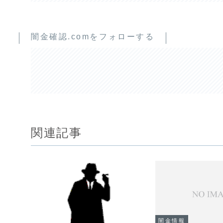
闇金確認.comをフォローする
関連記事
闇金情報