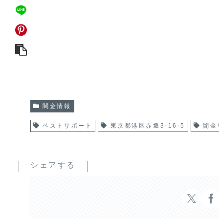
闇金情報
ベストサポート
東京都港区赤坂3-16-5
闇金
シェアする