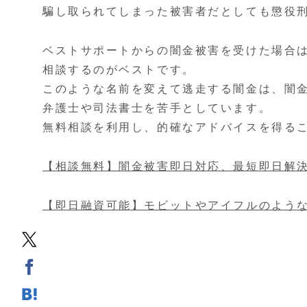
騙し取られてしまった被害者だとしても懲役
ベストサポートからの闇金被害を受けた場合
相談するのがベストです。
このような名前を変えて逃走する闇金は、闇
弁護士や司法書士を苦手としています。
無料相談を利用し、的確なアドバイスを得る
【相談無料】闇金被害即日対応、最短即日解
【即日融資可能】モビットやアイフルのよう