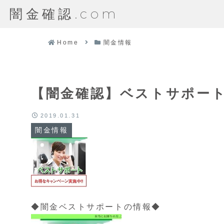
闇金確認.com
Home
闇金情報
【闇金確認】ベストサポー
2019.01.31
闇金情報
◆闇金ベストサポートの情報◆