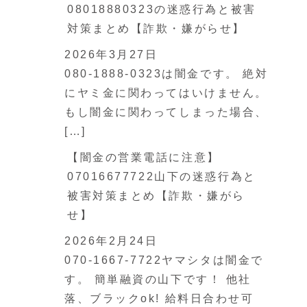
08018880323の迷惑行為と被害
対策まとめ【詐欺・嫌がらせ】
2026年3月27日
080-1888-0323は闇金です。 絶対
にヤミ金に関わってはいけません。
もし闇金に関わってしまった場合、
[…]
【闇金の営業電話に注意】
07016677722山下の迷惑行為と
被害対策まとめ【詐欺・嫌がら
せ】
2026年2月24日
070-1667-7722ヤマシタは闇金で
す。 簡単融資の山下です！ 他社
落、ブラックok! 給料日合わせ可