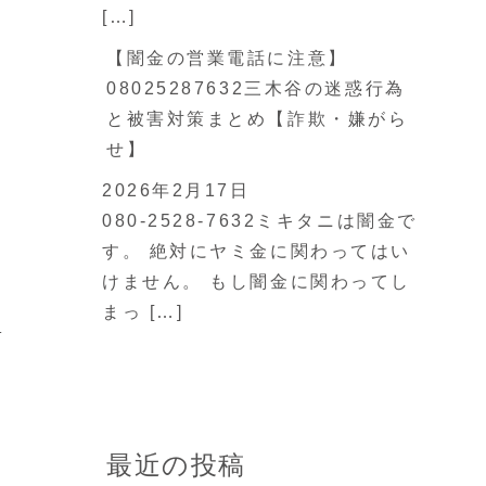
[…]
【闇金の営業電話に注意】
08025287632三木谷の迷惑行為
と被害対策まとめ【詐欺・嫌がら
せ】
2026年2月17日
080-2528-7632ミキタニは闇金で
す。 絶対にヤミ金に関わってはい
けません。 もし闇金に関わってし
まっ […]
ら
最近の投稿