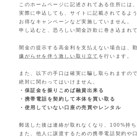
このホームページに記述されてある住所には
実際に申込しても、サイトに記載されてるよ
お得なキャンペーンなど実施していません。
申し込むと、恐ろしい闇金詐欺に巻き込まれ
闇金の提示する高金利を支払えない場合は、
嫌がらせを伴う激しい取り立て
を行います。
また、以下の手口は確実に騙し取られますの
絶対に関わってはいけません。
・保証金を振りこめば融資出来る
・携帯電話を契約して本体を買い取る
・使用していない口座の売買やレンタル
郵送した後は連絡が取れなくなり、100%持
また、他人に譲渡するための携帯電話契約や