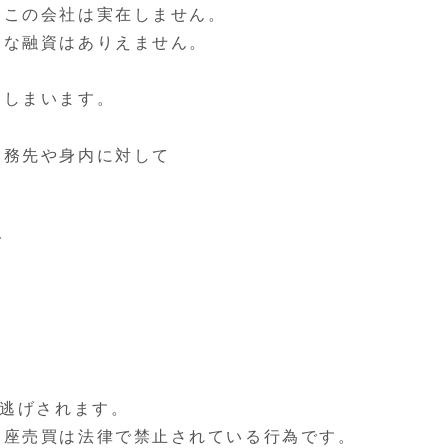
、この会社は実在しません。
うな融資はありえません。
てしまいます。
勤務先や身内に対して
で
ち逃げされます。
口座売買は法律で禁止されている行為です。