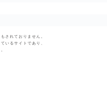
録もされておりません。
しているサイトであり、
す。