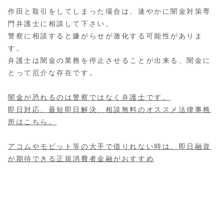
作田と取引をしてしまった場合は、速やかに闇金対策専
門弁護士に相談して下さい。
警察に相談すると嫌がらせが激化する可能性がありま
す。
弁護士は闇金の業務を停止させることが出来る、闇金に
とって厄介な存在です。
闇金が恐れるのは警察ではなく弁護士です。
即日対応、最短即日解決、相談無料のオススメ法律事務
所はこちら。
アコムやモビット等の大手で借りれない時は、即日融資
が期待できる正規消費者金融がおすすめ