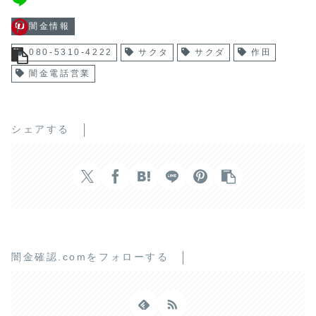
闇金情報
080-5310-4222
サクタ
サクダ
作田
闇金電話営業
シェアする
闇金確認.comをフォローする