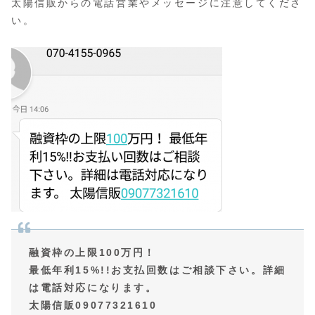
太陽信販からの電話営業やメッセージに注意してくださ
い。
融資枠の上限100万円！
最低年利15%!!お支払回数はご相談下さい。詳細
は電話対応になります。
太陽信販09077321610