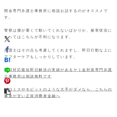
闇金専門弁護士事務所に相談お話するのがオススメで
す。
警察は腰が重くて動いてくれないばかりか、被害状況に
よってはこちらが不利になります。
弁護士はその点も考慮してくれますし、即日行動な上に
アフターケアもしっかりしています。
即日対応最短即日解決の実績があるヤミ金対策専門弁護
士事務所は
相談無料
です
プロミスやモビットのような大手がダメなら、こちらの
審査が甘い正規消費者金融
へ