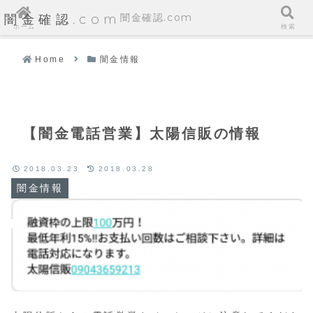
闇金確認.com
闇金確認.com
ホーム
検索
Home
闇金情報
【闇金電話営業】太陽信販の情報
2018.03.23
2018.03.28
闇金情報