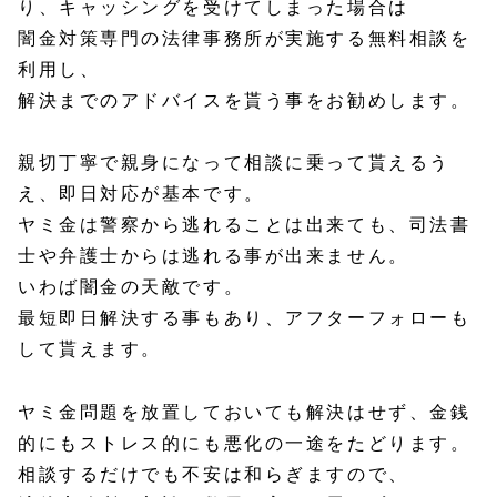
り、キャッシングを受けてしまった場合は
闇金対策専門の法律事務所が実施する無料相談
を
利用し、
解決までのアドバイスを貰う事をお勧めします。
親切丁寧で親身になって相談に乗って貰えるう
え、即日対応が基本です。
ヤミ金は警察から逃れることは出来ても、司法書
士や弁護士からは逃れる事が出来ません。
いわば闇金の天敵です。
最短即日解決する事もあり、アフターフォローも
して貰えます。
ヤミ金問題を放置しておいても解決はせず、金銭
的にもストレス的にも悪化の一途をたどります。
相談するだけでも不安は和らぎますので、