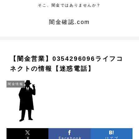
そこ、闇金ではありませんか？
闇金確認.com
【闇金営業】0354296096ライフコ
ネクトの情報【迷惑電話】
闇金情報
X
Facebook
はてブ