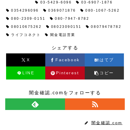
闇金情報
03-5429-6096
03-6907-1876
0354296096
0369071876
080-1067-5262
080-2309-0151
080-7947-8782
08010675262
08023090151
08079478782
ライフコネクト
闇金電話営業
シェアする
X
Facebook
はてブ
LINE
Pinterest
コピー
闇金確認.comをフォローする
闇金確認.com