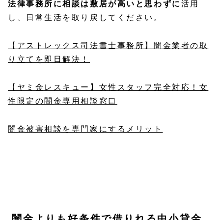
法律事務所に相談は敷居が高いと思わずに
活用
し、日常生活を取り戻してください。
【アストレックス司法書士事務所】闇金業者の取
り立てを即日解決！
【ヤミ金レスキュー】女性スタッフ完全対応！女
性限定の闇金専用相談窓口
闇金被害相談を専門家にするメリット
闇金よりも好条件で借りれる中小貸金