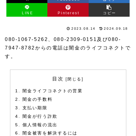
LINE
Pinterest
コピー
2023.08.14
2024.09.18
080-1067-5262、080-2309-0151及び080-
7947-8782からの電話は闇金のライフコネクトで
す。
目次
闇金ライフコネクトの営業
闇金の手数料
支払い期限
闇金が行う詐欺
個人情報の流出
闇金被害を解決するには