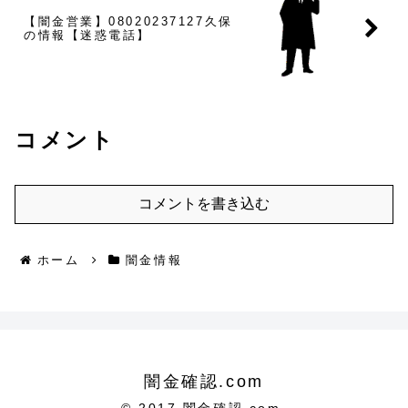
【闇金営業】08020237127久保
の情報【迷惑電話】
コメント
コメントを書き込む
ホーム
闇金情報
闇金確認.com