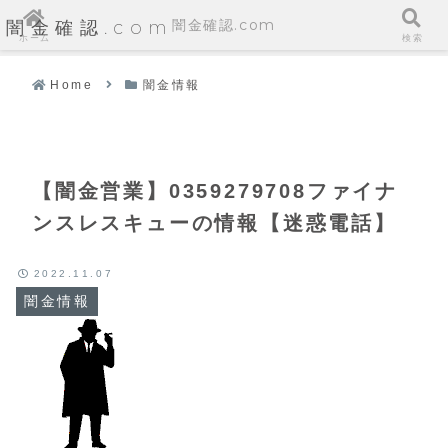
闇金確認.com
闇金確認.com
ホーム
検索
Home
闇金情報
【闇金営業】0359279708ファイナ
ンスレスキューの情報【迷惑電話】
2022.11.07
闇金情報