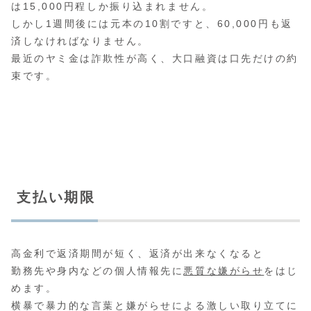
は15,000円程しか振り込まれません。
しかし1週間後には元本の10割ですと、60,000円も返
済しなければなりません。
最近のヤミ金は詐欺性が高く、大口融資は口先だけの約
束です。
支払い期限
高金利で返済期間が短く、返済が出来なくなると
勤務先や身内などの個人情報先に
悪質な嫌がらせ
をはじ
めます。
横暴で暴力的な言葉と嫌がらせによる激しい取り立てに