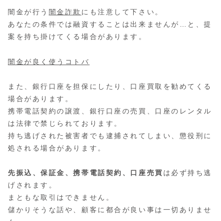
闇金が行う
闇金詐欺
にも注意して下さい。
あなたの条件では融資することは出来ませんが…と、提
案を持ち掛けてくる場合があります。
闇金が良く使うコトバ
また、銀行口座を担保にしたり、口座買取を勧めてくる
場合があります。
携帯電話契約の譲渡、銀行口座の売買、口座のレンタル
は法律で禁じられております。
持ち逃げされた被害者でも逮捕されてしまい、懲役刑に
処される場合があります。
先振込、保証金、携帯電話契約、口座売買
は必ず持ち逃
げされます。
まともな取引はできません。
儲かりそうな話や、顧客に都合が良い事は一切ありませ