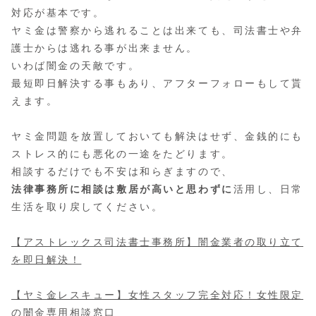
対応が基本です。
ヤミ金は警察から逃れることは出来ても、司法書士や弁
護士からは逃れる事が出来ません。
いわば闇金の天敵です。
最短即日解決する事もあり、アフターフォローもして貰
えます。
ヤミ金問題を放置しておいても解決はせず、金銭的にも
ストレス的にも悪化の一途をたどります。
相談するだけでも不安は和らぎますので、
法律事務所に相談は敷居が高いと思わずに
活用し、日常
生活を取り戻してください。
【アストレックス司法書士事務所】闇金業者の取り立て
を即日解決！
【ヤミ金レスキュー】女性スタッフ完全対応！女性限定
の闇金専用相談窓口