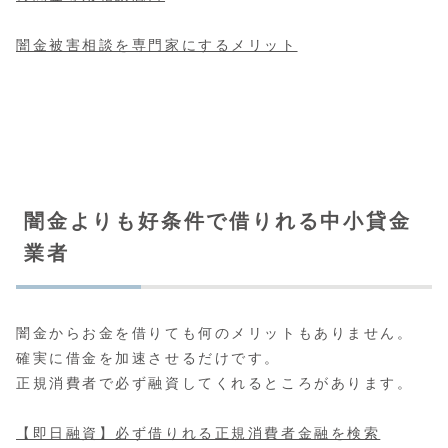
闇金被害相談を専門家にするメリット
闇金よりも好条件で借りれる中小貸金
業者
闇金からお金を借りても何のメリットもありません。
確実に借金を加速させるだけです。
正規消費者で必ず融資してくれるところがあります。
【即日融資】必ず借りれる正規消費者金融を検索