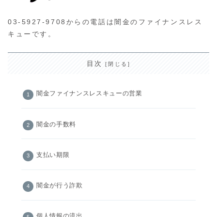
03-5927-9708からの電話は闇金のファイナンスレス
キューです。
目次
闇金ファイナンスレスキューの営業
闇金の手数料
支払い期限
闇金が行う詐欺
個人情報の流出