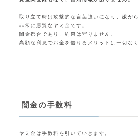
取り立て時は攻撃的な言葉遣いになり、嫌が
非常に悪質なヤミ金です。
闇金都合であり、約束は守りません。
高額な利息でお金を借りるメリットは一切な
闇金の手数料
ヤミ金は手数料を引いていきます。