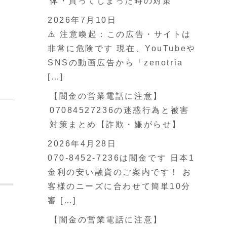
体・買ってしまった時の対策
2026年7月10日
⚠️ 注意喚起：この広告・サイトは
非常に危険です 現在、YouTubeや
SNSの動画広告から「zenotria
[…]
【闇金の営業電話に注意】
07084527236の迷惑行為と被害
対策まとめ【詐欺・嫌がらせ】
2026年4月28日
070-8452-7236は闇金です 日本1
金利の安い融資のご案内です！ お
客様のニーズに合わせて簡単10分
審 […]
【闇金の営業電話に注意】