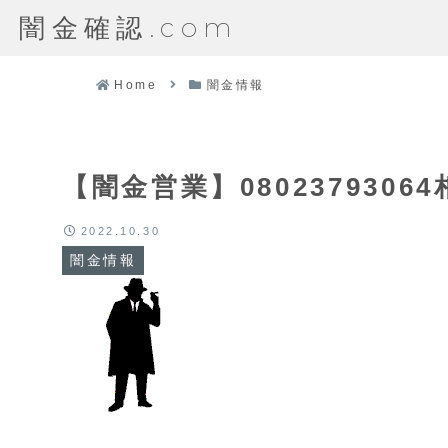
闇金確認.com
Home
闇金情報
【闇金営業】080237930
2022.10.30
闇金情報