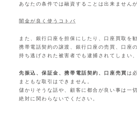
あなたの条件では融資することは出来ません
闇金が良く使うコトバ
また、銀行口座を担保にしたり、口座買取を
携帯電話契約の譲渡、銀行口座の売買、口座
持ち逃げされた被害者でも逮捕されてしまい
先振込、保証金、携帯電話契約、口座売買
は
まともな取引はできません。
儲かりそうな話や、顧客に都合が良い事は一
絶対に関わらないでください。