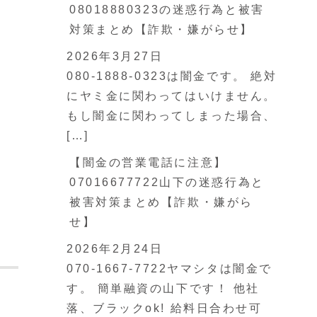
08018880323の迷惑行為と被害
対策まとめ【詐欺・嫌がらせ】
2026年3月27日
080-1888-0323は闇金です。 絶対
にヤミ金に関わってはいけません。
もし闇金に関わってしまった場合、
[…]
【闇金の営業電話に注意】
07016677722山下の迷惑行為と
被害対策まとめ【詐欺・嫌がら
せ】
2026年2月24日
070-1667-7722ヤマシタは闇金で
す。 簡単融資の山下です！ 他社
落、ブラックok! 給料日合わせ可