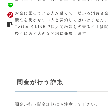
お金に困っている人が借りて、助かる消費者
素性を明かせない人と契約してはいけません
TwitterやLINEで個人間融資を名乗る相手
後々に必ず大きな問題に発展します。
闇金が行う詐欺
闇金が行う
闇金詐欺
にも注意して下さい。