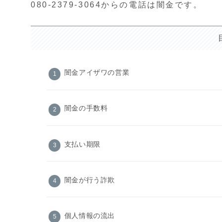
080-2379-3064からの電話は闇金です。
闇金アイザワの営業
闇金の手数料
支払い期限
闇金が行う詐欺
個人情報の流出