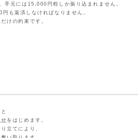
手元には15,000円程しか振り込まれません。
000円も返済しなければなりません。
先だけの約束です。
ると
らせ
をはじめます。
取り立てにより、
を奪い取ります。