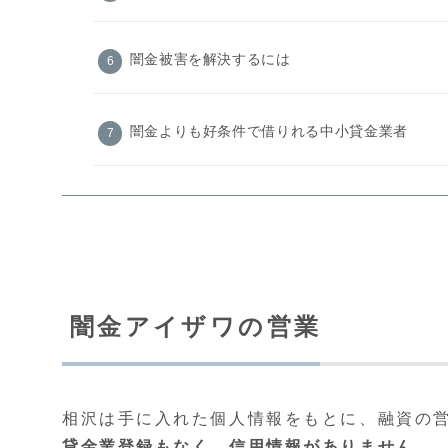
闇金被害を解決するには
闇金よりも好条件で借りれる中小貸金業者
闇金アイザワの営業
相沢は手に入れた個人情報をもとに、融資の
貸金業登録もなく、信用情報がありません。