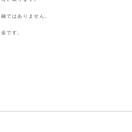
金融ではありません。
。
は闇金です。