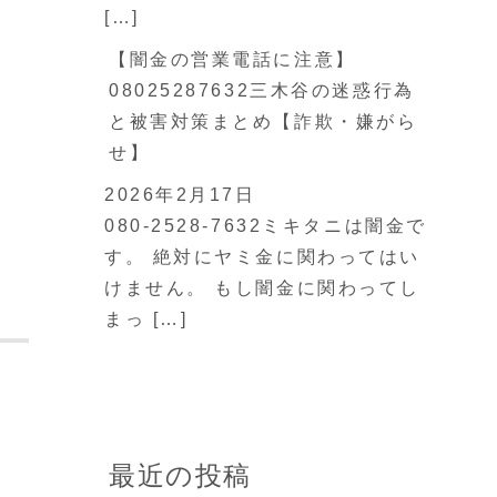
[…]
【闇金の営業電話に注意】
08025287632三木谷の迷惑行為
と被害対策まとめ【詐欺・嫌がら
せ】
2026年2月17日
080-2528-7632ミキタニは闇金で
す。 絶対にヤミ金に関わってはい
けません。 もし闇金に関わってし
まっ […]
最近の投稿