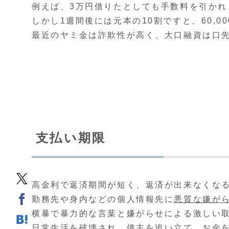
例えば、3万円借りたとしても手数料を引かれ、
しかし1週間後には元本の10割ですと、60,
最近のヤミ金は詐欺性が高く、大口融資は口
支払い期限
高金利で返済期間が短く、返済が出来なくな
勤務先や身内などの個人情報先に
悪質な嫌が
横暴で暴力的な言葉と嫌がらせによる激しい
日常生活を破壊され、借主を追い立て、お金