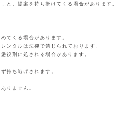
が…と、提案を持ち掛けてくる場合があります。
勧めてくる場合があります。
のレンタルは法律で禁じられております。
、懲役刑に処される場合があります。
必ず持ち逃げされます。
切ありません。