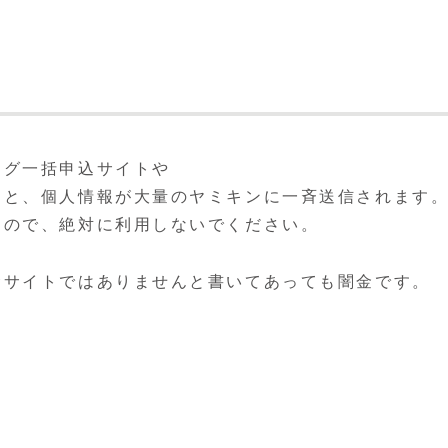
ング一括申込サイトや
うと、個人情報が大量のヤミキンに一斉送信されます
すので、絶対に利用しないでください。
金サイトではありませんと書いてあっても闇金です。