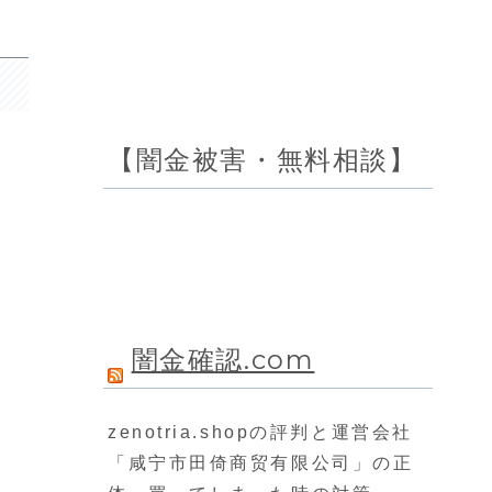
【闇金被害・無料相談】
闇金確認.com
zenotria.shopの評判と運営会社
「咸宁市田倚商贸有限公司」の正