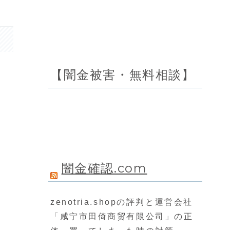
【闇金被害・無料相談】
闇金確認.com
zenotria.shopの評判と運営会社
「咸宁市田倚商贸有限公司」の正