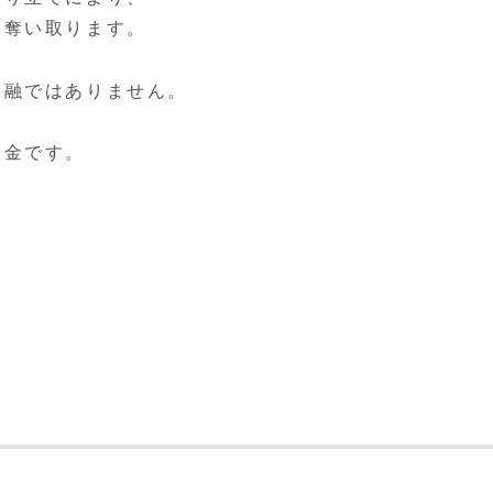
を奪い取ります。
金融ではありません。
。
は闇金です。