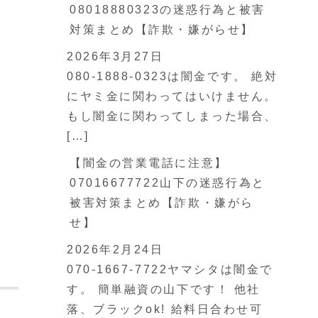
08018880323の迷惑行為と被害
対策まとめ【詐欺・嫌がらせ】
2026年3月27日
080-1888-0323は闇金です。 絶対
にヤミ金に関わってはいけません。
もし闇金に関わってしまった場合、
[…]
【闇金の営業電話に注意】
07016677722山下の迷惑行為と
被害対策まとめ【詐欺・嫌がら
せ】
2026年2月24日
070-1667-7722ヤマシタは闇金で
す。 簡単融資の山下です！ 他社
落、ブラックok! 給料日合わせ可