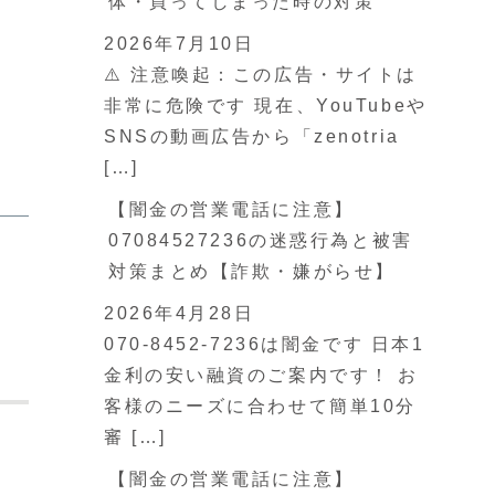
体・買ってしまった時の対策
2026年7月10日
⚠️ 注意喚起：この広告・サイトは
非常に危険です 現在、YouTubeや
SNSの動画広告から「zenotria
[…]
【闇金の営業電話に注意】
07084527236の迷惑行為と被害
対策まとめ【詐欺・嫌がらせ】
2026年4月28日
070-8452-7236は闇金です 日本1
金利の安い融資のご案内です！ お
客様のニーズに合わせて簡単10分
審 […]
【闇金の営業電話に注意】