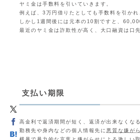
ヤミ金は手数料を引いていきます。
例えば、3万円借りたとしても手数料を引かれ、
しかし1週間後には元本の10割ですと、60,
最近のヤミ金は詐欺性が高く、大口融資は口
支払い期限
高金利で返済期間が短く、返済が出来なくな
勤務先や身内などの個人情報先に
悪質な嫌が
横暴で暴力的な言葉と嫌がらせによる激しい