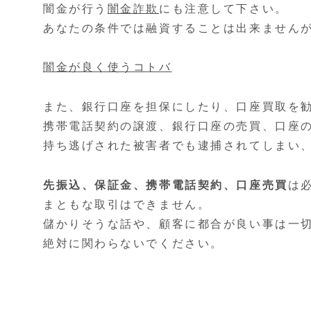
闇金が行う
闇金詐欺
にも注意して下さい。
あなたの条件では融資することは出来ません
闇金が良く使うコトバ
また、銀行口座を担保にしたり、口座買取を
携帯電話契約の譲渡、銀行口座の売買、口座
持ち逃げされた被害者でも逮捕されてしまい
先振込、保証金、携帯電話契約、口座売買
は
まともな取引はできません。
儲かりそうな話や、顧客に都合が良い事は一
絶対に関わらないでください。