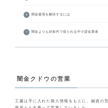
闇金被害を解決するには
闇金よりも好条件で借りれる中小貸金業者
闇金クドウの営業
工藤は手に入れた個人情報をもとに、融資の
藤原とも名乗って営業していました。