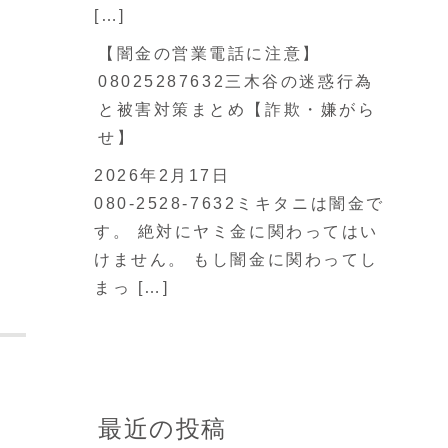
[…]
【闇金の営業電話に注意】
08025287632三木谷の迷惑行為
と被害対策まとめ【詐欺・嫌がら
せ】
2026年2月17日
080-2528-7632ミキタニは闇金で
す。 絶対にヤミ金に関わってはい
けません。 もし闇金に関わってし
まっ […]
最近の投稿