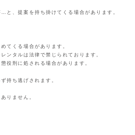
が…と、提案を持ち掛けてくる場合があります。
勧めてくる場合があります。
のレンタルは法律で禁じられております。
、懲役刑に処される場合があります。
必ず持ち逃げされます。
切ありません。