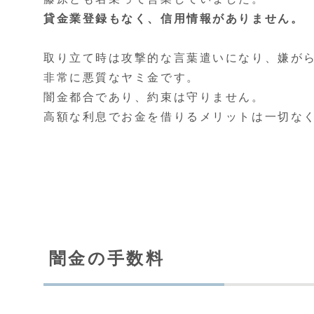
貸金業登録もなく、信用情報がありません。
取り立て時は攻撃的な言葉遣いになり、嫌が
非常に悪質なヤミ金です。
闇金都合であり、約束は守りません。
高額な利息でお金を借りるメリットは一切な
闇金の手数料