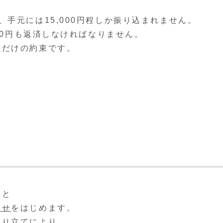
手元には15,000円程しか振り込まれません。
000円も返済しなければなりません。
先だけの約束です。
ると
らせ
をはじめます。
取り立てにより、