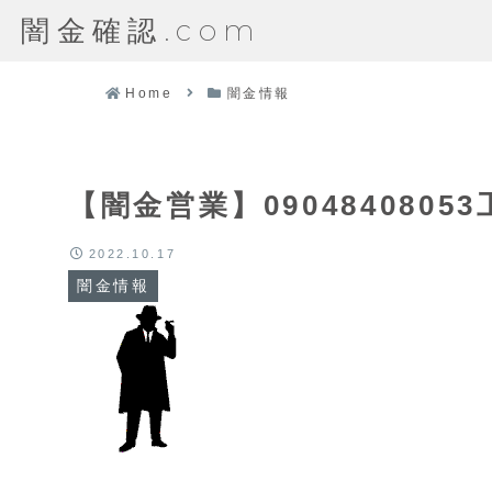
闇金確認.com
Home
闇金情報
【闇金営業】090484080
2022.10.17
闇金情報