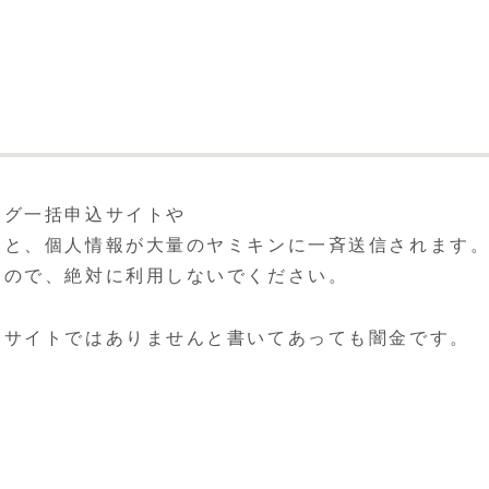
ング一括申込サイトや
うと、個人情報が大量のヤミキンに一斉送信されます
すので、絶対に利用しないでください。
金サイトではありませんと書いてあっても闇金です。