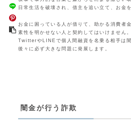
日常生活を破壊され、借主を追い立て、お金
お金に困っている人が借りて、助かる消費者
素性を明かせない人と契約してはいけません
TwitterやLINEで個人間融資を名乗る相手
後々に必ず大きな問題に発展します。
闇金が行う詐欺