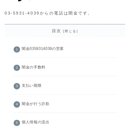
03-5931-4039からの電話は闇金です。
目次
闇金0359314039の営業
闇金の手数料
支払い期限
闇金が行う詐欺
個人情報の流出