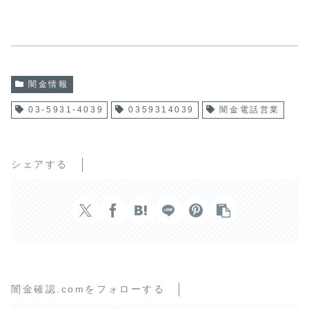
闇金情報
03-5931-4039
0359314039
闇金電話営業
シェアする
闇金確認.comをフォローする