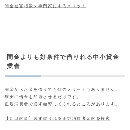
闇金被害相談を専門家にするメリット
闇金よりも好条件で借りれる中小貸金
業者
闇金からお金を借りても何のメリットもありません。
確実に借金を加速させるだけです。
正規消費者で必ず融資してくれるところがあります。
【即日融資】必ず借りれる正規消費者金融を検索