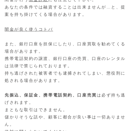
あなたの条件では融資することは出来ませんが…と、提
案を持ち掛けてくる場合があります。
闇金が良く使うコトバ
また、銀行口座を担保にしたり、口座買取を勧めてくる
場合があります。
携帯電話契約の譲渡、銀行口座の売買、口座のレンタル
は法律で禁じられております。
持ち逃げされた被害者でも逮捕されてしまい、懲役刑に
処される場合があります。
先振込、保証金、携帯電話契約、口座売買
は必ず持ち逃
げされます。
まともな取引はできません。
儲かりそうな話や、顧客に都合が良い事は一切ありませ
ん。