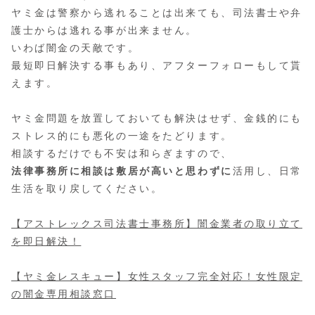
ヤミ金は警察から逃れることは出来ても、司法書士や弁
護士からは逃れる事が出来ません。
いわば闇金の天敵です。
最短即日解決する事もあり、アフターフォローもして貰
えます。
ヤミ金問題を放置しておいても解決はせず、金銭的にも
ストレス的にも悪化の一途をたどります。
相談するだけでも不安は和らぎますので、
法律事務所に相談は敷居が高いと思わずに
活用し、日常
生活を取り戻してください。
【アストレックス司法書士事務所】闇金業者の取り立て
を即日解決！
【ヤミ金レスキュー】女性スタッフ完全対応！女性限定
の闇金専用相談窓口