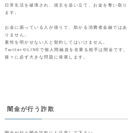
日常生活を破壊され、借主を追い立て、お金を奪い取り
ます。
お金に困っている人が借りて、助かる消費者金融ではあ
りません。
素性を明かせない人と契約してはいけません。
TwitterやLINEで個人間融資を名乗る相手は闇金です。
後々に必ず大きな問題に発展します。
闇金が行う詐欺
闇金が行う
闇金詐欺
にも注意して下さい。