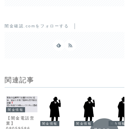
闇金確認.comをフォローする
関連記事
闇金情報
【闇金電話営
業】
闇金情報
闇金情報
闇金情報
0805958620