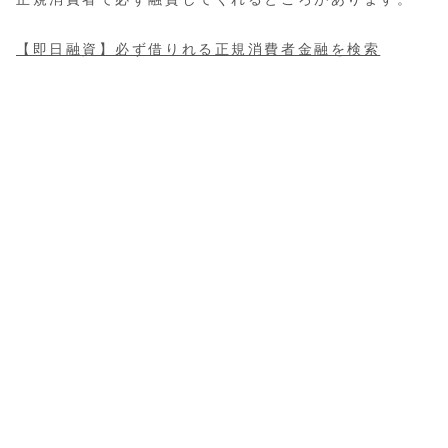
【即日融資】必ず借りれる正規消費者金融を検索