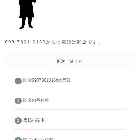
090-7801-0169からの電話は闇金です。
目次
闇金09078010169の営業
闇金の手数料
支払い期限
闇金が行う詐欺