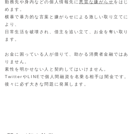
勤務先や身内などの個人情報先に
悪質な嫌がらせ
をはじ
めます。
横暴で暴力的な言葉と嫌がらせによる激しい取り立てに
より、
日常生活を破壊され、借主を追い立て、お金を奪い取り
ます。
お金に困っている人が借りて、助かる消費者金融ではあ
りません。
素性を明かせない人と契約してはいけません。
TwitterやLINEで個人間融資を名乗る相手は闇金です。
後々に必ず大きな問題に発展します。