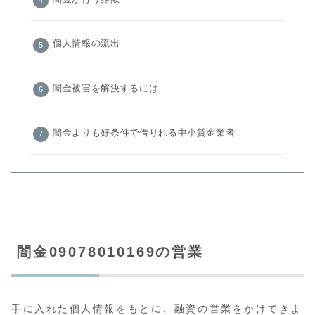
個人情報の流出
闇金被害を解決するには
闇金よりも好条件で借りれる中小貸金業者
闇金09078010169の営業
手に入れた個人情報をもとに、融資の営業をかけてきま