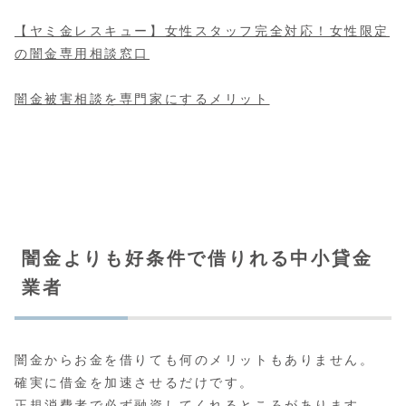
【ヤミ金レスキュー】女性スタッフ完全対応！女性限定
の闇金専用相談窓口
闇金被害相談を専門家にするメリット
闇金よりも好条件で借りれる中小貸金
業者
闇金からお金を借りても何のメリットもありません。
確実に借金を加速させるだけです。
正規消費者で必ず融資してくれるところがあります。