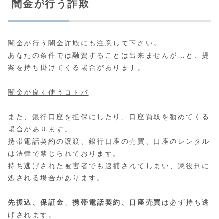
闇金が行う詐欺
闇金が行う
闇金詐欺
にも注意して下さい。
あなたの条件では融資することは出来ませんが…と、提
案を持ち掛けてくる場合があります。
闇金が良く使うコトバ
また、銀行口座を担保にしたり、口座買取を勧めてくる
場合があります。
携帯電話契約の譲渡、銀行口座の売買、口座のレンタル
は法律で禁じられております。
持ち逃げされた被害者でも逮捕されてしまい、懲役刑に
処される場合があります。
先振込、保証金、携帯電話契約、口座売買
は必ず持ち逃
げされます。