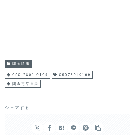
闇金情報
090-7801-0169
09078010169
闇金電話営業
シェアする