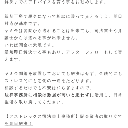
解決までのアドバイスを貰う事をお勧めします。
親切丁寧で親身になって相談に乗って貰えるうえ、即日
対応が基本です。
ヤミ金は警察から逃れることは出来ても、司法書士や弁
護士からは逃れる事が出来ません。
いわば闇金の天敵です。
最短即日解決する事もあり、アフターフォローもして貰
えます。
ヤミ金問題を放置しておいても解決はせず、金銭的にも
ストレス的にも悪化の一途をたどります。
相談するだけでも不安は和らぎますので、
法律事務所に相談は敷居が高いと思わずに
活用し、日常
生活を取り戻してください。
【アストレックス司法書士事務所】闇金業者の取り立て
を即日解決！