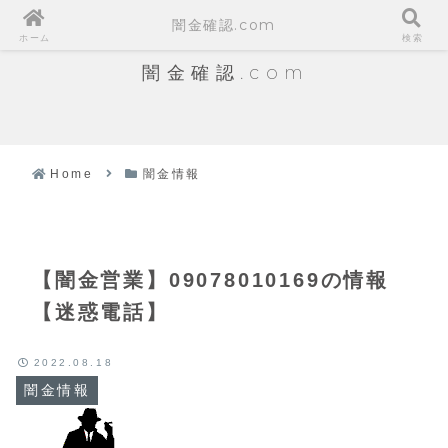
闇金確認.com
ホーム
検索
闇金確認.com
Home
闇金情報
【闇金営業】09078010169の情報
【迷惑電話】
2022.08.18
闇金情報