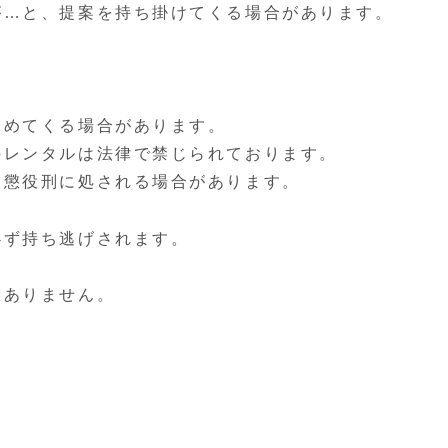
が…と、提案を持ち掛けてくる場合があります。
勧めてくる場合があります。
のレンタルは法律で禁じられております。
、懲役刑に処される場合があります。
必ず持ち逃げされます。
切ありません。