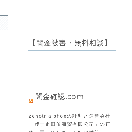
【闇金被害・無料相談】
闇金確認.com
zenotria.shopの評判と運営会社
「咸宁市田倚商贸有限公司」の正