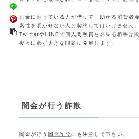
お金に困っている人が借りて、助かる消費者
素性を明かせない人と契約してはいけません
TwitterやLINEで個人間融資を名乗る相手
後々に必ず大きな問題に発展します。
闇金が行う詐欺
闇金が行う
闇金詐欺
にも注意して下さい。