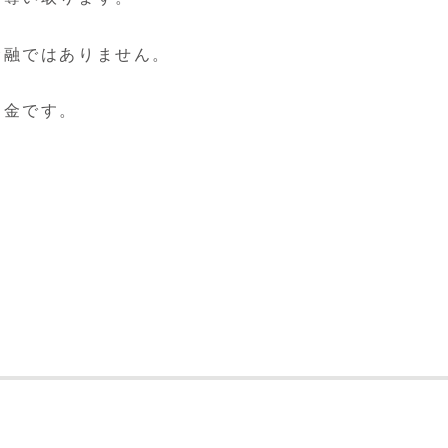
金融ではありません。
。
は闇金です。