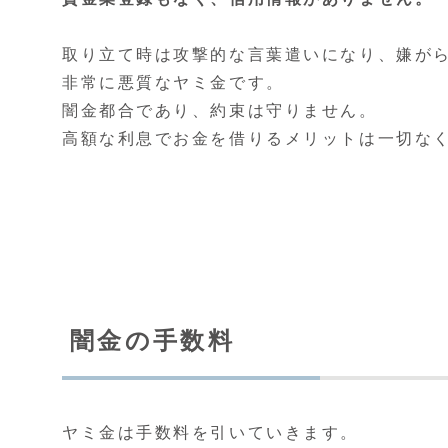
取り立て時は攻撃的な言葉遣いになり、嫌が
非常に悪質なヤミ金です。
闇金都合であり、約束は守りません。
高額な利息でお金を借りるメリットは一切な
闇金の手数料
ヤミ金は手数料を引いていきます。