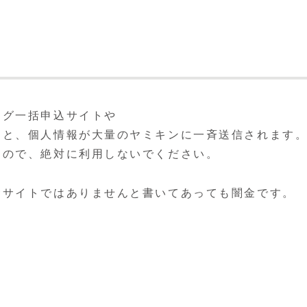
ング一括申込サイトや
うと、個人情報が大量のヤミキンに一斉送信されます
すので、絶対に利用しないでください。
金サイトではありませんと書いてあっても闇金です。