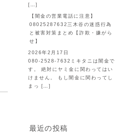
[…]
【闇金の営業電話に注意】
08025287632三木谷の迷惑行為
と被害対策まとめ【詐欺・嫌がら
せ】
2026年2月17日
080-2528-7632ミキタニは闇金で
す。 絶対にヤミ金に関わってはい
けません。 もし闇金に関わってし
まっ […]
最近の投稿