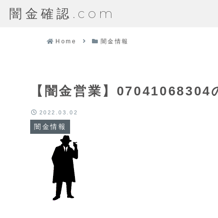
闇金確認.com
Home
闇金情報
【闇金営業】070410683
2022.03.02
闇金情報