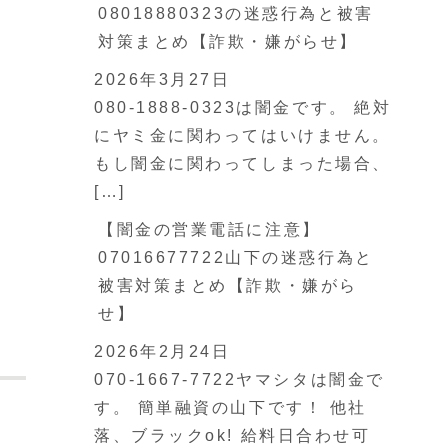
08018880323の迷惑行為と被害
対策まとめ【詐欺・嫌がらせ】
2026年3月27日
080-1888-0323は闇金です。 絶対
にヤミ金に関わってはいけません。
もし闇金に関わってしまった場合、
[…]
【闇金の営業電話に注意】
07016677722山下の迷惑行為と
被害対策まとめ【詐欺・嫌がら
せ】
2026年2月24日
070-1667-7722ヤマシタは闇金で
す。 簡単融資の山下です！ 他社
落、ブラックok! 給料日合わせ可