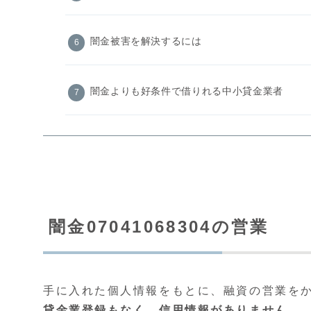
闇金被害を解決するには
闇金よりも好条件で借りれる中小貸金業者
闇金07041068304の営業
手に入れた個人情報をもとに、融資の営業を
貸金業登録もなく、信用情報がありません。