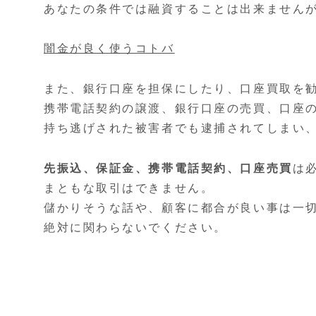
あなたの条件では融資することは出来ません
闇金が良く使うコトバ
また、銀行口座を担保にしたり、口座買取を
携帯電話契約の譲渡、銀行口座の売買、口座
持ち逃げされた被害者でも逮捕されてしまい
先振込、保証金、携帯電話契約、口座売買
は
まともな取引はできません。
儲かりそうな話や、顧客に都合が良い事は一
絶対に関わらないでください。