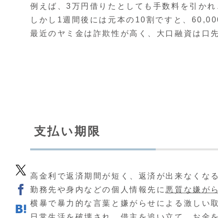
例えば、3万円借りたとしても手数料を引かれ、
しかし1週間後には元本の10割ですと、60,
最近のヤミ金は詐欺性が高く、大口融資は口
支払い期限
高金利で返済期間が短く、返済が出来なくな
勤務先や身内などの個人情報先に
悪質な嫌が
横暴で暴力的な言葉と嫌がらせによる激しい
日常生活を破壊され、借主を追い立て、お金