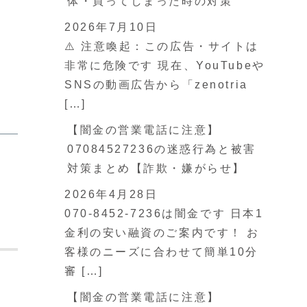
体・買ってしまった時の対策
2026年7月10日
⚠️ 注意喚起：この広告・サイトは
非常に危険です 現在、YouTubeや
SNSの動画広告から「zenotria
[…]
【闇金の営業電話に注意】
07084527236の迷惑行為と被害
対策まとめ【詐欺・嫌がらせ】
2026年4月28日
070-8452-7236は闇金です 日本1
金利の安い融資のご案内です！ お
客様のニーズに合わせて簡単10分
審 […]
【闇金の営業電話に注意】