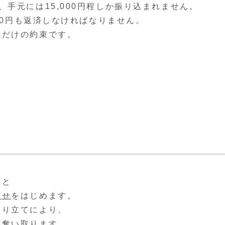
手元には15,000円程しか振り込まれません。
000円も返済しなければなりません。
先だけの約束です。
ると
らせ
をはじめます。
取り立てにより、
を奪い取ります。