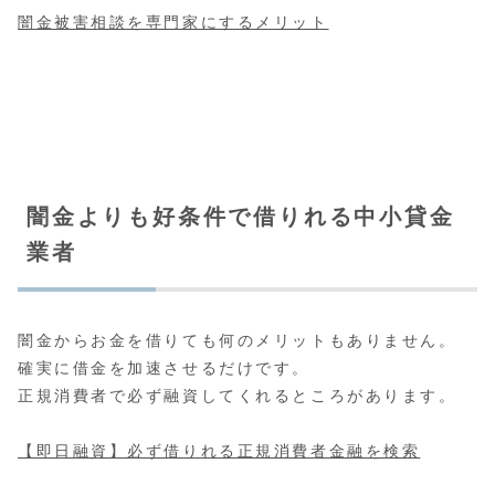
闇金被害相談を専門家にするメリット
闇金よりも好条件で借りれる中小貸金
業者
闇金からお金を借りても何のメリットもありません。
確実に借金を加速させるだけです。
正規消費者で必ず融資してくれるところがあります。
【即日融資】必ず借りれる正規消費者金融を検索