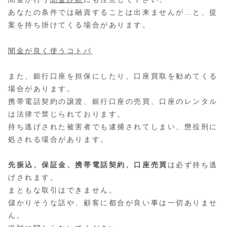
あなたの条件では融資することは出来ませんが…と、提
案を持ち掛けてくる場合があります。
闇金が良く使うコトバ
また、銀行口座を担保にしたり、口座買取を勧めてくる
場合があります。
携帯電話契約の譲渡、銀行口座の売買、口座のレンタル
は法律で禁じられております。
持ち逃げされた被害者でも逮捕されてしまい、懲役刑に
処される場合があります。
先振込、保証金、携帯電話契約、口座売買
は必ず持ち逃
げされます。
まともな取引はできません。
儲かりそうな話や、顧客に都合が良い事は一切ありませ
ん。