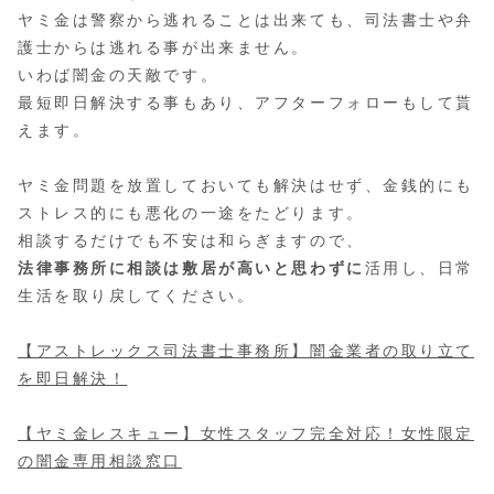
ヤミ金は警察から逃れることは出来ても、司法書士や弁
護士からは逃れる事が出来ません。
いわば闇金の天敵です。
最短即日解決する事もあり、アフターフォローもして貰
えます。
ヤミ金問題を放置しておいても解決はせず、金銭的にも
ストレス的にも悪化の一途をたどります。
相談するだけでも不安は和らぎますので、
法律事務所に相談は敷居が高いと思わずに
活用し、日常
生活を取り戻してください。
【アストレックス司法書士事務所】闇金業者の取り立て
を即日解決！
【ヤミ金レスキュー】女性スタッフ完全対応！女性限定
の闇金専用相談窓口