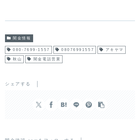
闇金情報
080-7699-1557
08076991557
アキヤマ
秋山
闇金電話営業
シェアする