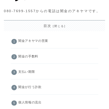
080-7699-1557からの電話は闇金のアキヤマです。
目次
闇金アキヤマの営業
闇金の手数料
支払い期限
闇金が行う詐欺
個人情報の流出