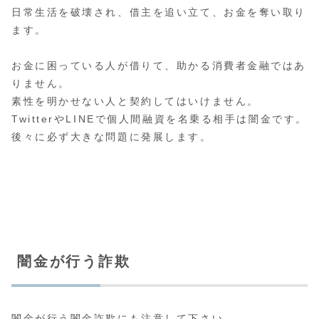
日常生活を破壊され、借主を追い立て、お金を奪い取り
ます。
お金に困っている人が借りて、助かる消費者金融ではあ
りません。
素性を明かせない人と契約してはいけません。
TwitterやLINEで個人間融資を名乗る相手は闇金です。
後々に必ず大きな問題に発展します。
闇金が行う詐欺
闇金が行う
闇金詐欺
にも注意して下さい。