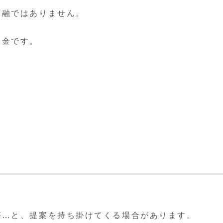
金融ではありません。
。
は闇金です。
が…と、提案を持ち掛けてくる場合があります。