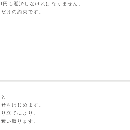
000円も返済しなければなりません。
先だけの約束です。
ると
らせ
をはじめます。
取り立てにより、
を奪い取ります。