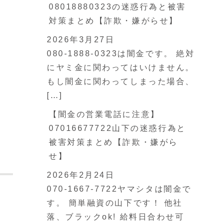
08018880323の迷惑行為と被害
対策まとめ【詐欺・嫌がらせ】
2026年3月27日
080-1888-0323は闇金です。 絶対
にヤミ金に関わってはいけません。
もし闇金に関わってしまった場合、
[…]
【闇金の営業電話に注意】
07016677722山下の迷惑行為と
被害対策まとめ【詐欺・嫌がら
せ】
2026年2月24日
070-1667-7722ヤマシタは闇金で
す。 簡単融資の山下です！ 他社
落、ブラックok! 給料日合わせ可