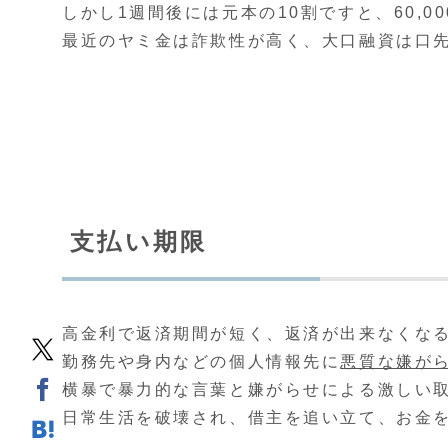
しかし1週間後には元本の10割ですと、60,
最近のヤミ金は詐欺性が高く、大口融資は口
支払い期限
高金利で返済期間が短く、返済が出来なくな
勤務先や身内などの個人情報先に
悪質な嫌が
横暴で暴力的な言葉と嫌がらせによる激しい
日常生活を破壊され、借主を追い立て、お金