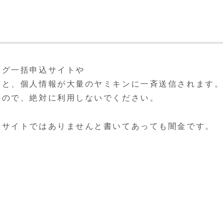
ング一括申込サイトや
うと、個人情報が大量のヤミキンに一斉送信されます
すので、絶対に利用しないでください。
金サイトではありませんと書いてあっても闇金です。