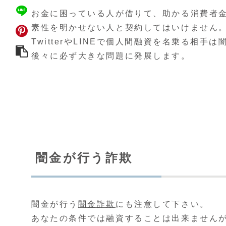
お金に困っている人が借りて、助かる消費者
素性を明かせない人と契約してはいけません
TwitterやLINEで個人間融資を名乗る相手
後々に必ず大きな問題に発展します。
闇金が行う詐欺
闇金が行う
闇金詐欺
にも注意して下さい。
あなたの条件では融資することは出来ません