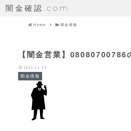
闇金確認.com
Home
闇金情報
【闇金営業】080807007
2021.11.23
闇金情報