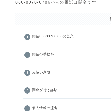
080-8070-0786からの電話は闇金です。
闇金08080700786の営業
闇金の手数料
支払い期限
闇金が行う詐欺
個人情報の流出