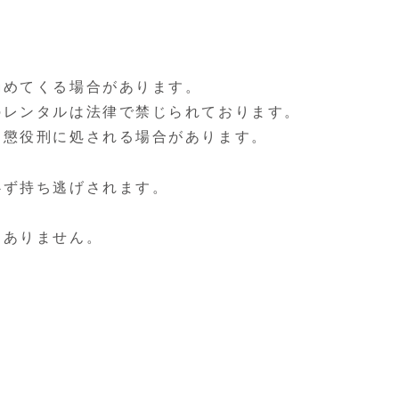
勧めてくる場合があります。
のレンタルは法律で禁じられております。
、懲役刑に処される場合があります。
必ず持ち逃げされます。
切ありません。