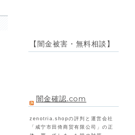
【闇金被害・無料相談】
闇金確認.com
zenotria.shopの評判と運営会社
「咸宁市田倚商贸有限公司」の正