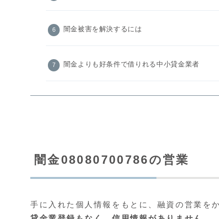
闇金被害を解決するには
闇金よりも好条件で借りれる中小貸金業者
闇金08080700786の営業
手に入れた個人情報をもとに、融資の営業を
貸金業登録もなく、信用情報がありません。