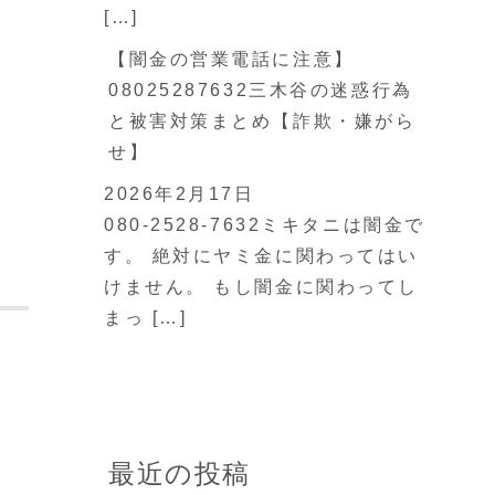
[…]
【闇金の営業電話に注意】
08025287632三木谷の迷惑行為
と被害対策まとめ【詐欺・嫌がら
せ】
2026年2月17日
080-2528-7632ミキタニは闇金で
す。 絶対にヤミ金に関わってはい
けません。 もし闇金に関わってし
まっ […]
最近の投稿