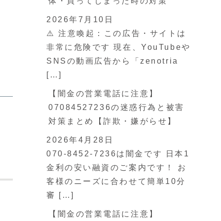
体・買ってしまった時の対策
2026年7月10日
⚠️ 注意喚起：この広告・サイトは
非常に危険です 現在、YouTubeや
SNSの動画広告から「zenotria
[…]
【闇金の営業電話に注意】
07084527236の迷惑行為と被害
対策まとめ【詐欺・嫌がらせ】
2026年4月28日
070-8452-7236は闇金です 日本1
金利の安い融資のご案内です！ お
客様のニーズに合わせて簡単10分
審 […]
【闇金の営業電話に注意】