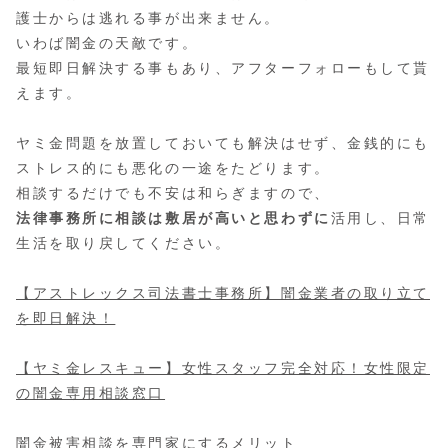
護士からは逃れる事が出来ません。
いわば闇金の天敵です。
最短即日解決する事もあり、アフターフォローもして貰
えます。
ヤミ金問題を放置しておいても解決はせず、金銭的にも
ストレス的にも悪化の一途をたどります。
相談するだけでも不安は和らぎますので、
法律事務所に相談は敷居が高いと思わずに
活用し、日常
生活を取り戻してください。
【アストレックス司法書士事務所】闇金業者の取り立て
を即日解決！
【ヤミ金レスキュー】女性スタッフ完全対応！女性限定
の闇金専用相談窓口
闇金被害相談を専門家にするメリット