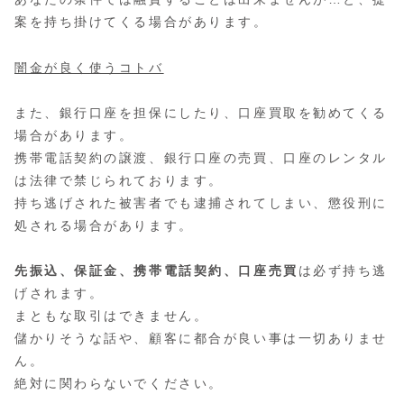
案を持ち掛けてくる場合があります。
闇金が良く使うコトバ
また、銀行口座を担保にしたり、口座買取を勧めてくる
場合があります。
携帯電話契約の譲渡、銀行口座の売買、口座のレンタル
は法律で禁じられております。
持ち逃げされた被害者でも逮捕されてしまい、懲役刑に
処される場合があります。
先振込、保証金、携帯電話契約、口座売買
は必ず持ち逃
げされます。
まともな取引はできません。
儲かりそうな話や、顧客に都合が良い事は一切ありませ
ん。
絶対に関わらないでください。