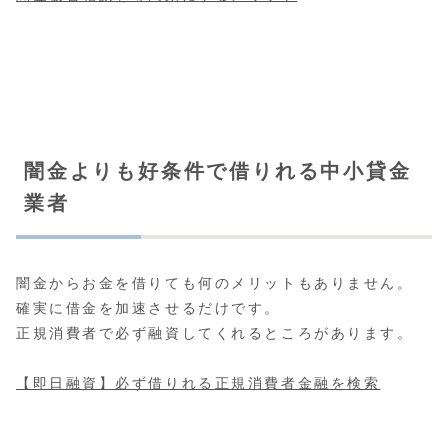
闇金よりも好条件で借りれる中小貸金
業者
闇金からお金を借りても何のメリットもありません。
確実に借金を加速させるだけです。
正規消費者で必ず融資してくれるところがあります。
【即日融資】必ず借りれる正規消費者金融を検索