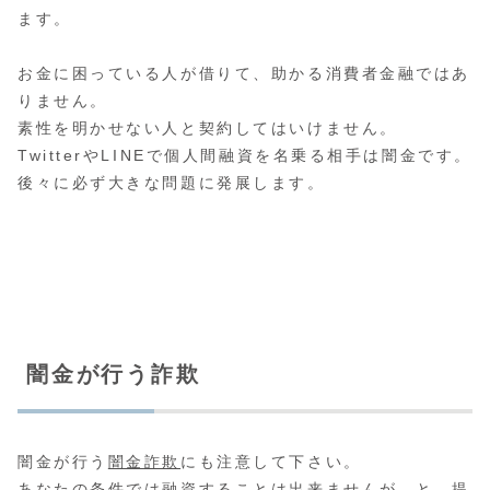
ます。
お金に困っている人が借りて、助かる消費者金融ではあ
りません。
素性を明かせない人と契約してはいけません。
TwitterやLINEで個人間融資を名乗る相手は闇金です。
後々に必ず大きな問題に発展します。
闇金が行う詐欺
闇金が行う
闇金詐欺
にも注意して下さい。
あなたの条件では融資することは出来ませんが…と、提