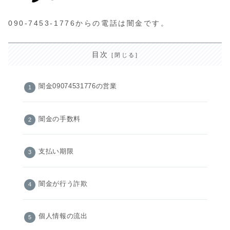
090-7453-1776からの電話は闇金です。
目次
闇金09074531776の営業
闇金の手数料
支払い期限
闇金が行う詐欺
個人情報の流出