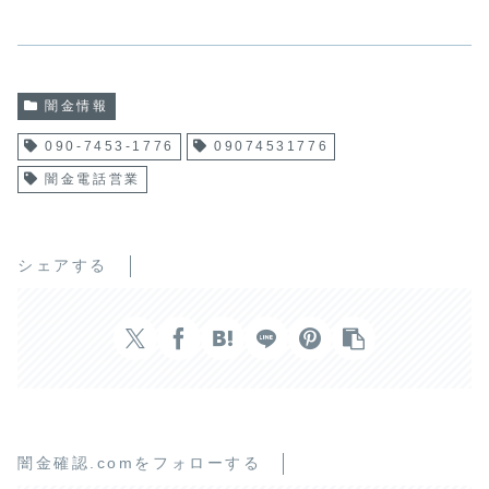
闇金情報
090-7453-1776
09074531776
闇金電話営業
シェアする
闇金確認.comをフォローする