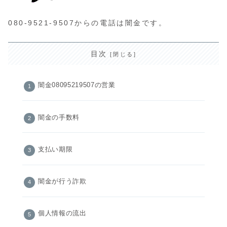
080-9521-9507からの電話は闇金です。
目次
闇金08095219507の営業
闇金の手数料
支払い期限
闇金が行う詐欺
個人情報の流出