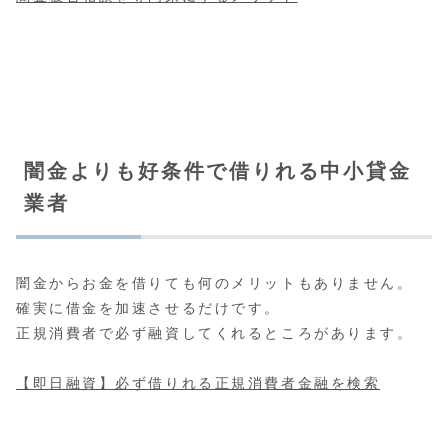
闇金よりも好条件で借りれる中小貸金
業者
闇金からお金を借りても何のメリットもありません。
確実に借金を加速させるだけです。
正規消費者で必ず融資してくれるところがあります。
【即日融資】必ず借りれる正規消費者金融を検索