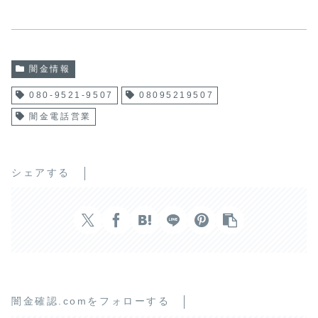
闇金情報
080-9521-9507
08095219507
闇金電話営業
シェアする
闇金確認.comをフォローする