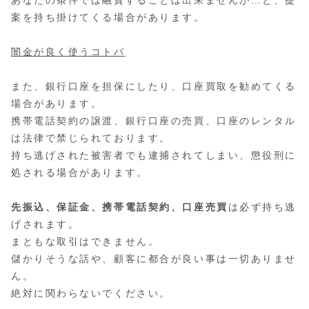
案を持ち掛けてくる場合があります。
闇金が良く使うコトバ
また、銀行口座を担保にしたり、口座買取を勧めてくる
場合があります。
携帯電話契約の譲渡、銀行口座の売買、口座のレンタル
は法律で禁じられております。
持ち逃げされた被害者でも逮捕されてしまい、懲役刑に
処される場合があります。
先振込、保証金、携帯電話契約、口座売買
は必ず持ち逃
げされます。
まともな取引はできません。
儲かりそうな話や、顧客に都合が良い事は一切ありませ
ん。
絶対に関わらないでください。