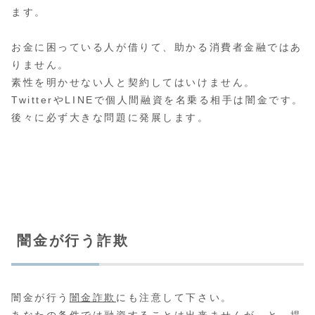
ます。
お金に困っている人が借りて、助かる消費者金融ではあ
りません。
素性を明かせない人と契約してはいけません。
TwitterやLINEで個人間融資を名乗る相手は闇金です。
後々に必ず大きな問題に発展します。
闇金が行う詐欺
闇金が行う
闇金詐欺
にも注意して下さい。
あなたの条件では融資することは出来ませんが…と、提