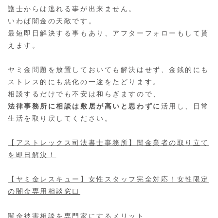
護士からは逃れる事が出来ません。
いわば闇金の天敵です。
最短即日解決する事もあり、アフターフォローもして貰
えます。
ヤミ金問題を放置しておいても解決はせず、金銭的にも
ストレス的にも悪化の一途をたどります。
相談するだけでも不安は和らぎますので、
法律事務所に相談は敷居が高いと思わずに
活用し、日常
生活を取り戻してください。
【アストレックス司法書士事務所】闇金業者の取り立て
を即日解決！
【ヤミ金レスキュー】女性スタッフ完全対応！女性限定
の闇金専用相談窓口
闇金被害相談を専門家にするメリット