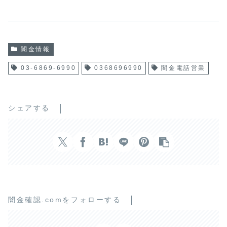
闇金情報
03-6869-6990
0368696990
闇金電話営業
シェアする
闇金確認.comをフォローする