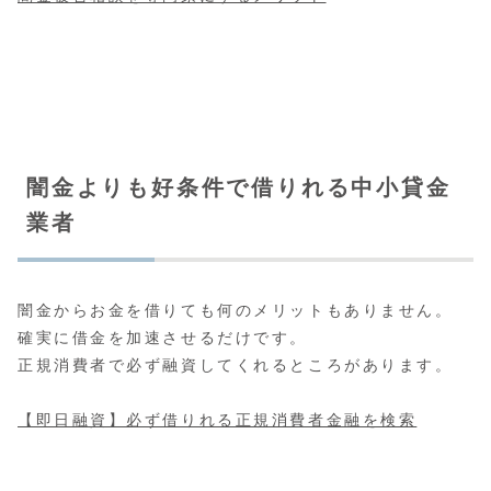
闇金よりも好条件で借りれる中小貸金
業者
闇金からお金を借りても何のメリットもありません。
確実に借金を加速させるだけです。
正規消費者で必ず融資してくれるところがあります。
【即日融資】必ず借りれる正規消費者金融を検索