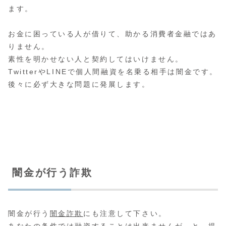
ます。
お金に困っている人が借りて、助かる消費者金融ではあ
りません。
素性を明かせない人と契約してはいけません。
TwitterやLINEで個人間融資を名乗る相手は闇金です。
後々に必ず大きな問題に発展します。
闇金が行う詐欺
闇金が行う
闇金詐欺
にも注意して下さい。
あなたの条件では融資することは出来ませんが…と、提