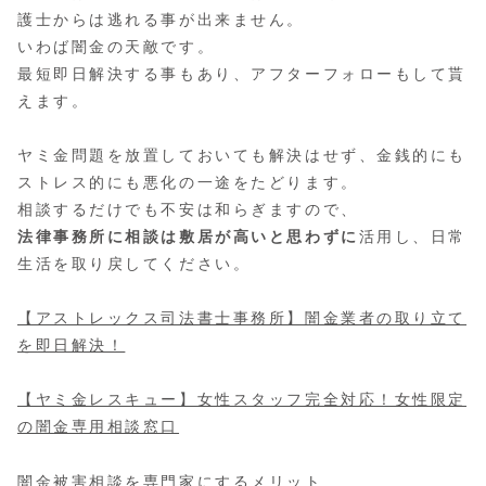
護士からは逃れる事が出来ません。
いわば闇金の天敵です。
最短即日解決する事もあり、アフターフォローもして貰
えます。
ヤミ金問題を放置しておいても解決はせず、金銭的にも
ストレス的にも悪化の一途をたどります。
相談するだけでも不安は和らぎますので、
法律事務所に相談は敷居が高いと思わずに
活用し、日常
生活を取り戻してください。
【アストレックス司法書士事務所】闇金業者の取り立て
を即日解決！
【ヤミ金レスキュー】女性スタッフ完全対応！女性限定
の闇金専用相談窓口
闇金被害相談を専門家にするメリット