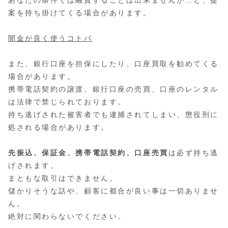
案を持ち掛けてくる場合があります。
闇金が良く使うコトバ
また、銀行口座を担保にしたり、口座買取を勧めてくる
場合があります。
携帯電話契約の譲渡、銀行口座の売買、口座のレンタル
は法律で禁じられております。
持ち逃げされた被害者でも逮捕されてしまい、懲役刑に
処される場合があります。
先振込、保証金、携帯電話契約、口座売買
は必ず持ち逃
げされます。
まともな取引はできません。
儲かりそうな話や、顧客に都合が良い事は一切ありませ
ん。
絶対に関わらないでください。