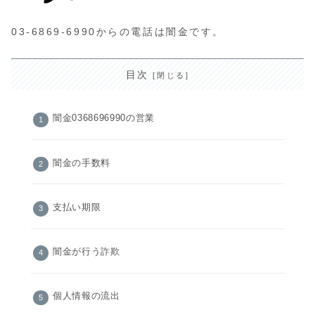
03-6869-6990からの電話は闇金です。
目次
闇金0368696990の営業
闇金の手数料
支払い期限
闇金が行う詐欺
個人情報の流出