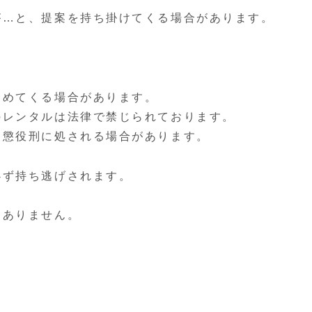
が…と、提案を持ち掛けてくる場合があります。
勧めてくる場合があります。
のレンタルは法律で禁じられております。
、懲役刑に処される場合があります。
必ず持ち逃げされます。
切ありません。