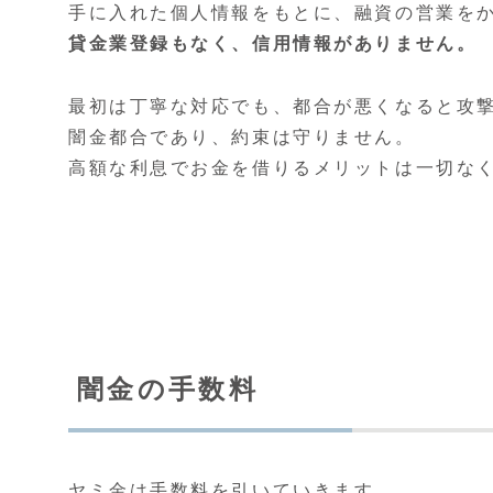
手に入れた個人情報をもとに、融資の営業を
貸金業登録もなく、信用情報がありません。
最初は丁寧な対応でも、都合が悪くなると攻
闇金都合であり、約束は守りません。
高額な利息でお金を借りるメリットは一切な
闇金の手数料
ヤミ金は手数料を引いていきます。