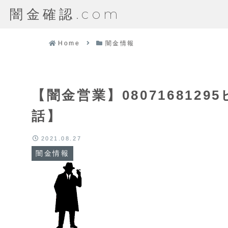
闇金確認.com
Home
闇金情報
【闇金営業】08071681
話】
2021.08.27
闇金情報