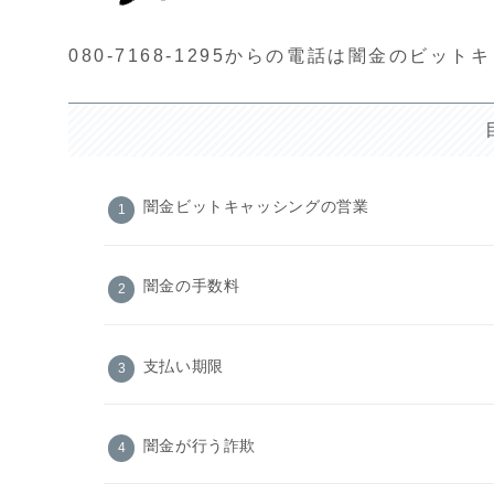
080-7168-1295からの電話は闇金のビッ
闇金ビットキャッシングの営業
闇金の手数料
支払い期限
闇金が行う詐欺