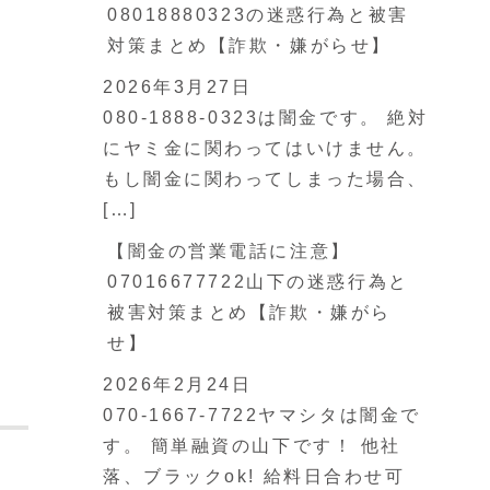
08018880323の迷惑行為と被害
対策まとめ【詐欺・嫌がらせ】
2026年3月27日
080-1888-0323は闇金です。 絶対
にヤミ金に関わってはいけません。
もし闇金に関わってしまった場合、
[…]
【闇金の営業電話に注意】
07016677722山下の迷惑行為と
被害対策まとめ【詐欺・嫌がら
せ】
2026年2月24日
070-1667-7722ヤマシタは闇金で
す。 簡単融資の山下です！ 他社
落、ブラックok! 給料日合わせ可