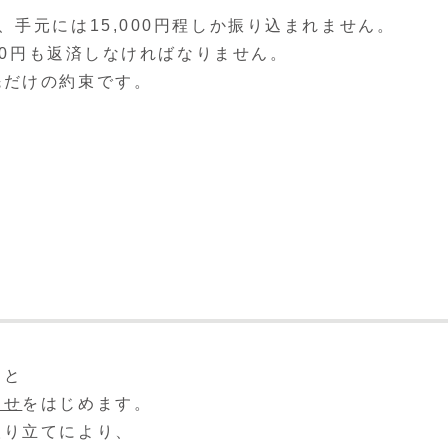
手元には15,000円程しか振り込まれません。
000円も返済しなければなりません。
先だけの約束です。
ると
らせ
をはじめます。
取り立てにより、