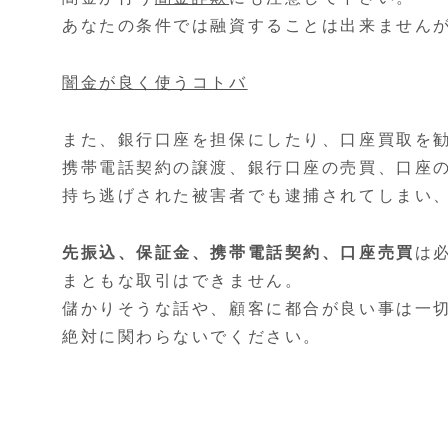
あなたの条件では融資することは出来ません
闇金が良く使うコトバ
また、銀行口座を担保にしたり、口座買取を
携帯電話契約の譲渡、銀行口座の売買、口座
持ち逃げされた被害者でも逮捕されてしまい
先振込、保証金、携帯電話契約、口座売買
は
まともな取引はできません。
儲かりそうな話や、顧客に都合が良い事は一
絶対に関わらないでください。