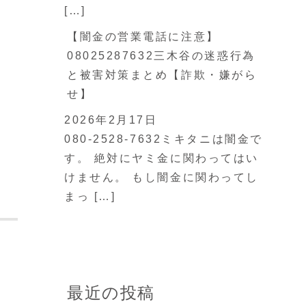
[…]
【闇金の営業電話に注意】
08025287632三木谷の迷惑行為
と被害対策まとめ【詐欺・嫌がら
せ】
2026年2月17日
080-2528-7632ミキタニは闇金で
す。 絶対にヤミ金に関わってはい
けません。 もし闇金に関わってし
まっ […]
最近の投稿