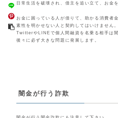
日常生活を破壊され、借主を追い立て、お金
お金に困っている人が借りて、助かる消費者
素性を明かせない人と契約してはいけません
TwitterやLINEで個人間融資を名乗る相手
後々に必ず大きな問題に発展します。
闇金が行う詐欺
闇金が行う
闇金詐欺
にも注意して下さい。