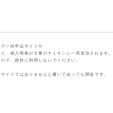
ング一括申込サイトや
うと、個人情報が大量のヤミキンに一斉送信されます
すので、絶対に利用しないでください。
金サイトではありませんと書いてあっても闇金です。