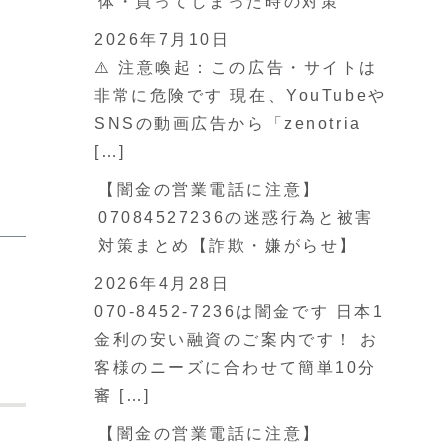
体・買ってしまった時の対策
2026年7月10日
⚠️ 注意喚起：この広告・サイトは
非常に危険です 現在、YouTubeや
SNSの動画広告から「zenotria
[…]
【闇金の営業電話に注意】
07084527236の迷惑行為と被害
対策まとめ【詐欺・嫌がらせ】
2026年4月28日
070-8452-7236は闇金です 日本1
金利の安い融資のご案内です！ お
客様のニーズに合わせて簡単10分
審 […]
【闇金の営業電話に注意】