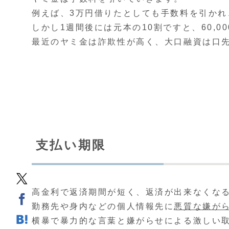
例えば、3万円借りたとしても手数料を引かれ、
しかし1週間後には元本の10割ですと、60,
最近のヤミ金は詐欺性が高く、大口融資は口
支払い期限
高金利で返済期間が短く、返済が出来なくな
勤務先や身内などの個人情報先に
悪質な嫌が
横暴で暴力的な言葉と嫌がらせによる激しい