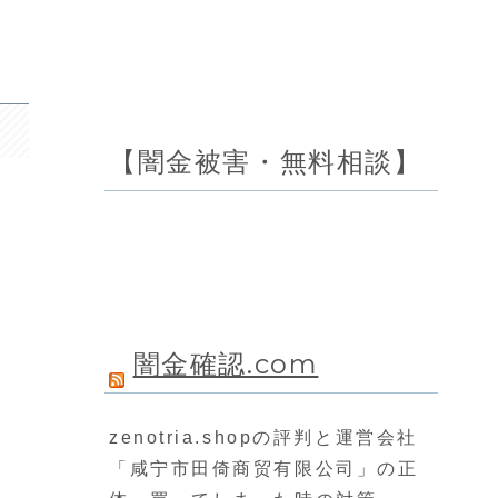
【闇金被害・無料相談】
闇金確認.com
zenotria.shopの評判と運営会社
「咸宁市田倚商贸有限公司」の正