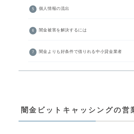
個人情報の流出
闇金被害を解決するには
闇金よりも好条件で借りれる中小貸金業者
闇金ビットキャッシングの営