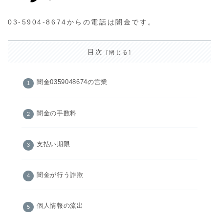
03-5904-8674からの電話は闇金です。
目次
闇金0359048674の営業
闇金の手数料
支払い期限
闇金が行う詐欺
個人情報の流出