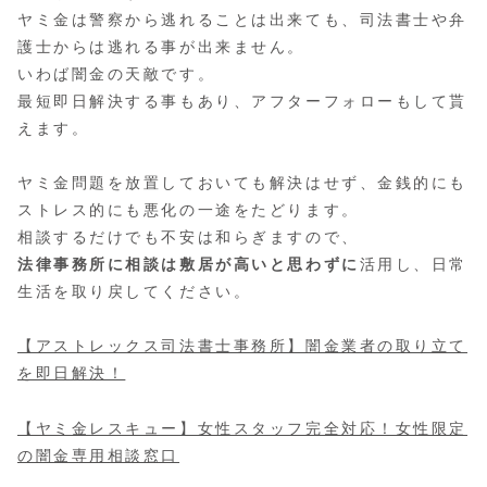
ヤミ金は警察から逃れることは出来ても、司法書士や弁
護士からは逃れる事が出来ません。
いわば闇金の天敵です。
最短即日解決する事もあり、アフターフォローもして貰
えます。
ヤミ金問題を放置しておいても解決はせず、金銭的にも
ストレス的にも悪化の一途をたどります。
相談するだけでも不安は和らぎますので、
法律事務所に相談は敷居が高いと思わずに
活用し、日常
生活を取り戻してください。
【アストレックス司法書士事務所】闇金業者の取り立て
を即日解決！
【ヤミ金レスキュー】女性スタッフ完全対応！女性限定
の闇金専用相談窓口