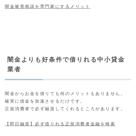
闇金被害相談を専門家にするメリット
闇金よりも好条件で借りれる中小貸金
業者
闇金からお金を借りても何のメリットもありません。
確実に借金を加速させるだけです。
正規消費者で必ず融資してくれるところがあります。
【即日融資】必ず借りれる正規消費者金融を検索