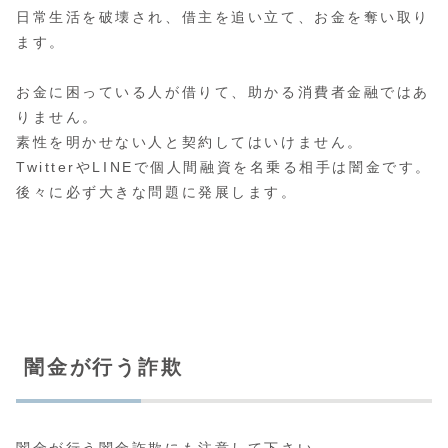
日常生活を破壊され、借主を追い立て、お金を奪い取り
ます。
お金に困っている人が借りて、助かる消費者金融ではあ
りません。
素性を明かせない人と契約してはいけません。
TwitterやLINEで個人間融資を名乗る相手は闇金です。
後々に必ず大きな問題に発展します。
闇金が行う詐欺
闇金が行う
闇金詐欺
にも注意して下さい。