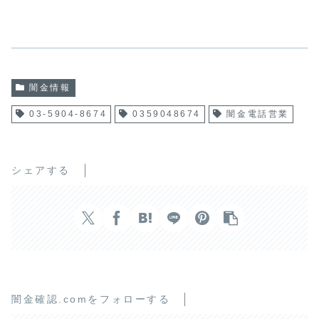
闇金情報
03-5904-8674
0359048674
闇金電話営業
シェアする
闇金確認.comをフォローする