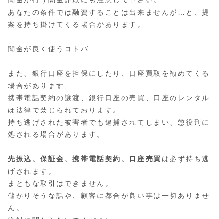
あなたの条件では融資することは出来ませんが…と、提
案を持ち掛けてくる場合があります。
闇金が良く使うコトバ
また、銀行口座を担保にしたり、口座買取を勧めてくる
場合があります。
携帯電話契約の譲渡、銀行口座の売買、口座のレンタル
は法律で禁じられております。
持ち逃げされた被害者でも逮捕されてしまい、懲役刑に
処される場合があります。
先振込、保証金、携帯電話契約、口座売買
は必ず持ち逃
げされます。
まともな取引はできません。
儲かりそうな話や、顧客に都合が良い事は一切ありませ
ん。