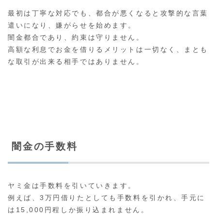
最初は丁寧な対応でも、都合が悪くなると攻撃的な言葉
遣いになり、嫌がらせを始めます。
闇金都合であり、約束は守りません。
高額な利息でお金を借りるメリットは一切なく、まとも
な取引が出来る相手ではありません。
闇金の手数料
ヤミ金は手数料を引いていきます。
例えば、3万円借りたとしても手数料を引かれ、手元に
は15,000円程しか振り込まれません。