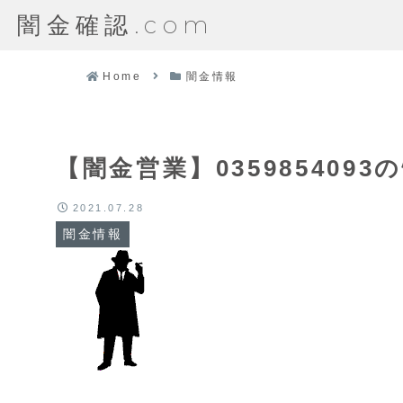
闇金確認.com
Home
闇金情報
【闇金営業】035985409
2021.07.28
闇金情報