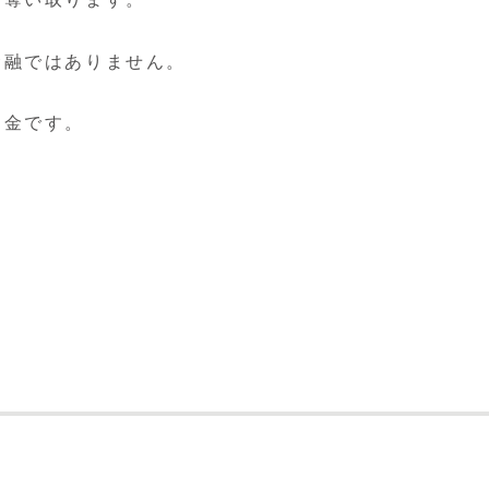
金融ではありません。
。
は闇金です。