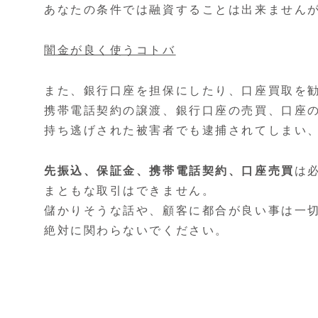
あなたの条件では融資することは出来ません
闇金が良く使うコトバ
また、銀行口座を担保にしたり、口座買取を
携帯電話契約の譲渡、銀行口座の売買、口座
持ち逃げされた被害者でも逮捕されてしまい
先振込、保証金、携帯電話契約、口座売買
は
まともな取引はできません。
儲かりそうな話や、顧客に都合が良い事は一
絶対に関わらないでください。