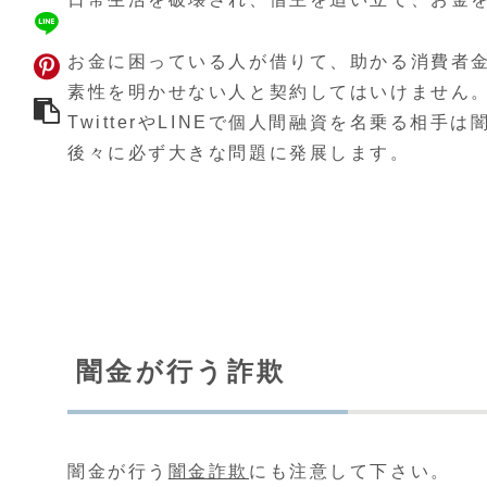
お金に困っている人が借りて、助かる消費者
素性を明かせない人と契約してはいけません
TwitterやLINEで個人間融資を名乗る相手
後々に必ず大きな問題に発展します。
闇金が行う詐欺
闇金が行う
闇金詐欺
にも注意して下さい。