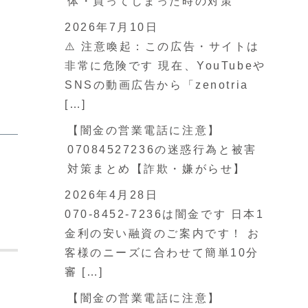
体・買ってしまった時の対策
2026年7月10日
⚠️ 注意喚起：この広告・サイトは
非常に危険です 現在、YouTubeや
SNSの動画広告から「zenotria
[…]
【闇金の営業電話に注意】
07084527236の迷惑行為と被害
対策まとめ【詐欺・嫌がらせ】
2026年4月28日
070-8452-7236は闇金です 日本1
金利の安い融資のご案内です！ お
客様のニーズに合わせて簡単10分
審 […]
【闇金の営業電話に注意】