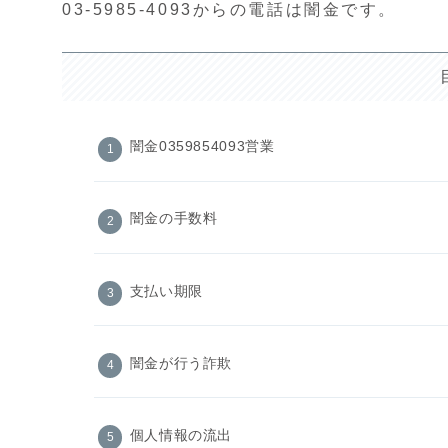
03-5985-4093からの電話は闇金です。
闇金0359854093営業
闇金の手数料
支払い期限
闇金が行う詐欺
個人情報の流出