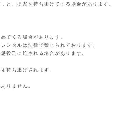
が…と、提案を持ち掛けてくる場合があります。
勧めてくる場合があります。
のレンタルは法律で禁じられております。
、懲役刑に処される場合があります。
必ず持ち逃げされます。
切ありません。