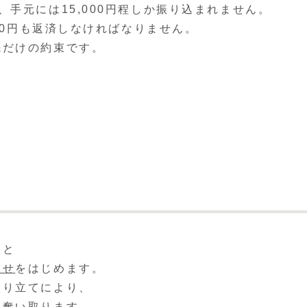
手元には15,000円程しか振り込まれません。
000円も返済しなければなりません。
先だけの約束です。
ると
らせ
をはじめます。
取り立てにより、
を奪い取ります。