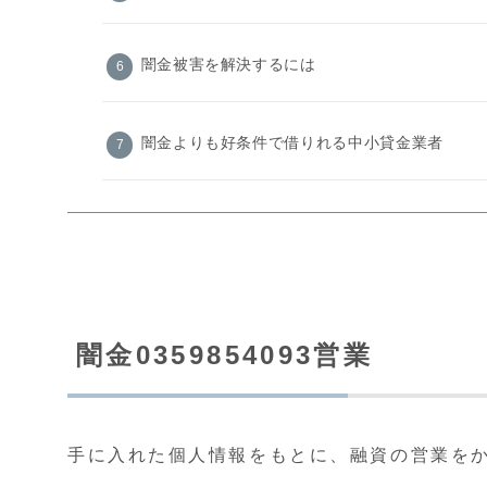
闇金被害を解決するには
闇金よりも好条件で借りれる中小貸金業者
闇金0359854093営業
手に入れた個人情報をもとに、融資の営業を