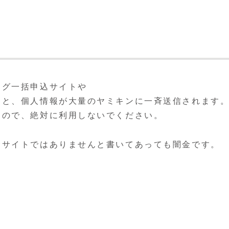
ング一括申込サイトや
うと、個人情報が大量のヤミキンに一斉送信されます
すので、絶対に利用しないでください。
金サイトではありませんと書いてあっても闇金です。