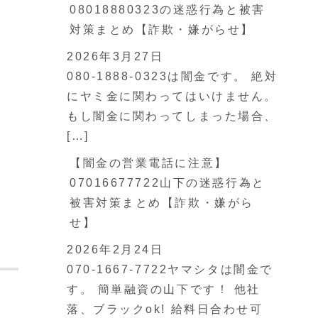
08018880323の迷惑行為と被害
対策まとめ【詐欺・嫌がらせ】
2026年3月27日
080-1888-0323は闇金です。 絶対
にヤミ金に関わってはいけません。
もし闇金に関わってしまった場合、
[…]
【闇金の営業電話に注意】
07016677722山下の迷惑行為と
被害対策まとめ【詐欺・嫌がら
せ】
2026年2月24日
070-1667-7722ヤマシタは闇金で
す。 簡単融資の山下です！ 他社
落、ブラックok! 給料日合わせ可