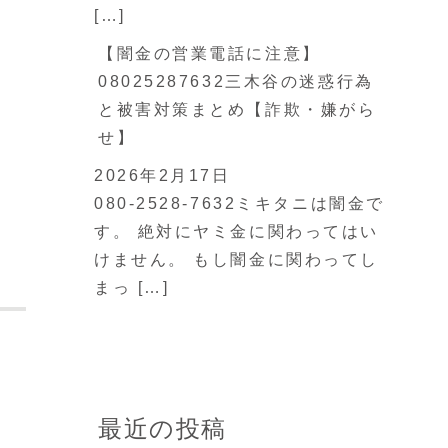
[…]
【闇金の営業電話に注意】
08025287632三木谷の迷惑行為
と被害対策まとめ【詐欺・嫌がら
せ】
2026年2月17日
080-2528-7632ミキタニは闇金で
す。 絶対にヤミ金に関わってはい
けません。 もし闇金に関わってし
まっ […]
最近の投稿