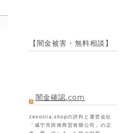
【闇金被害・無料相談】
闇金確認.com
zenotria.shopの評判と運営会社
「咸宁市田倚商贸有限公司」の正