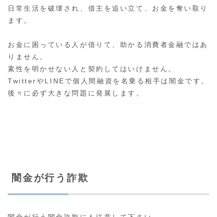
日常生活を破壊され、借主を追い立て、お金を奪い取り
ます。
お金に困っている人が借りて、助かる消費者金融ではあ
りません。
素性を明かせない人と契約してはいけません。
TwitterやLINEで個人間融資を名乗る相手は闇金です。
後々に必ず大きな問題に発展します。
闇金が行う詐欺
闇金が行う
闇金詐欺
にも注意して下さい。