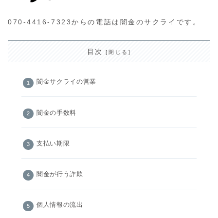
070-4416-7323からの電話は闇金のサクライです。
目次
闇金サクライの営業
闇金の手数料
支払い期限
闇金が行う詐欺
個人情報の流出