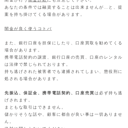
あなたの条件では融資することは出来ませんが…と、提
案を持ち掛けてくる場合があります。
闇金が良く使うコトバ
また、銀行口座を担保にしたり、口座買取を勧めてくる
場合があります。
携帯電話契約の譲渡、銀行口座の売買、口座のレンタル
は法律で禁じられております。
持ち逃げされた被害者でも逮捕されてしまい、懲役刑に
処される場合があります。
先振込、保証金、携帯電話契約、口座売買
は必ず持ち逃
げされます。
まともな取引はできません。
儲かりそうな話や、顧客に都合が良い事は一切ありませ
ん。