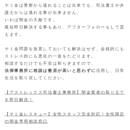
ヤミ金は警察から逃れることは出来ても、司法書士や弁
護士からは逃れる事が出来ません。
いわば闇金の天敵です。
最短即日解決する事もあり、アフターフォローもして貰
えます。
ヤミ金問題を放置しておいても解決はせず、金銭的にも
ストレス的にも悪化の一途をたどります。
相談するだけでも不安は和らぎますので、
法律事務所に相談は敷居が高いと思わずに
活用し、日常
生活を取り戻してください。
【アストレックス司法書士事務所】闇金業者の取り立て
を即日解決！
【ヤミ金レスキュー】女性スタッフ完全対応！女性限定
の闇金専用相談窓口