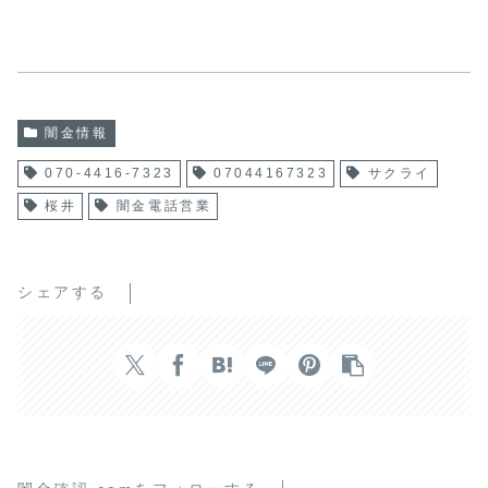
闇金情報
070-4416-7323
07044167323
サクライ
桜井
闇金電話営業
シェアする