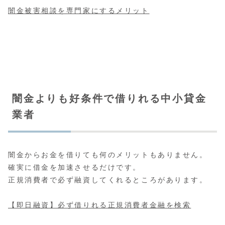
闇金被害相談を専門家にするメリット
闇金よりも好条件で借りれる中小貸金
業者
闇金からお金を借りても何のメリットもありません。
確実に借金を加速させるだけです。
正規消費者で必ず融資してくれるところがあります。
【即日融資】必ず借りれる正規消費者金融を検索