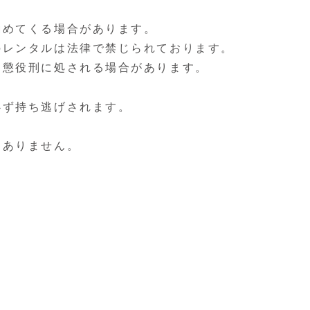
勧めてくる場合があります。
のレンタルは法律で禁じられております。
、懲役刑に処される場合があります。
必ず持ち逃げされます。
切ありません。