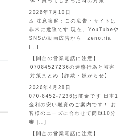
体・買ってしまった時の対策
2026年7月10日
⚠️ 注意喚起：この広告・サイトは
非常に危険です 現在、YouTubeや
SNSの動画広告から「zenotria
[…]
【闇金の営業電話に注意】
07084527236の迷惑行為と被害
対策まとめ【詐欺・嫌がらせ】
2026年4月28日
070-8452-7236は闇金です 日本1
金利の安い融資のご案内です！ お
客様のニーズに合わせて簡単10分
審 […]
【闇金の営業電話に注意】