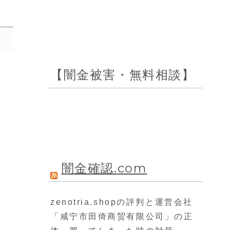
【闇金被害・無料相談】
闇金確認.com
zenotria.shopの評判と運営会社
「咸宁市田倚商贸有限公司」の正