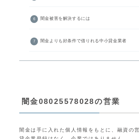
闇金被害を解決するには
闇金よりも好条件で借りれる中小貸金業者
闇金08025578028の営業
闇金は手に入れた個人情報をもとに、融資の
貸金業登録はなく、企業ではありません。