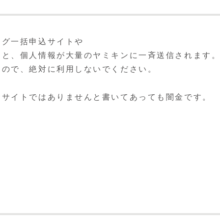
ング一括申込サイトや
うと、個人情報が大量のヤミキンに一斉送信されます
すので、絶対に利用しないでください。
金サイトではありませんと書いてあっても闇金です。