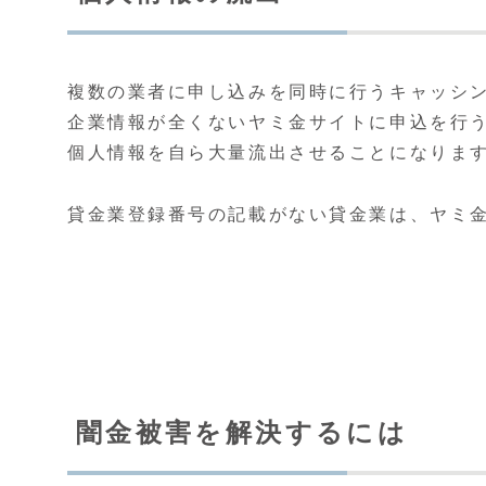
複数の業者に申し込みを同時に行うキャッシ
企業情報が全くないヤミ金サイトに申込を行
個人情報を自ら大量流出させることになりま
貸金業登録番号の記載がない貸金業は、ヤミ
闇金被害を解決するには