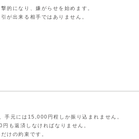
攻撃的になり、嫌がらせを始めます。
取引が出来る相手ではありません。
手元には15,000円程しか振り込まれません。
000円も返済しなければなりません。
先だけの約束です。