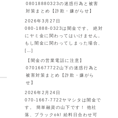
08018880323の迷惑行為と被害
対策まとめ【詐欺・嫌がらせ】
2026年3月27日
080-1888-0323は闇金です。 絶対
にヤミ金に関わってはいけません。
もし闇金に関わってしまった場合、
[…]
【闇金の営業電話に注意】
07016677722山下の迷惑行為と
被害対策まとめ【詐欺・嫌がら
せ】
2026年2月24日
070-1667-7722ヤマシタは闇金で
す。 簡単融資の山下です！ 他社
落、ブラックok! 給料日合わせ可