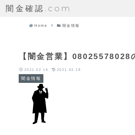
闇金確認.com
Home
闇金情報
【闇金営業】080255780
2021.02.16
2021.02.18
闇金情報