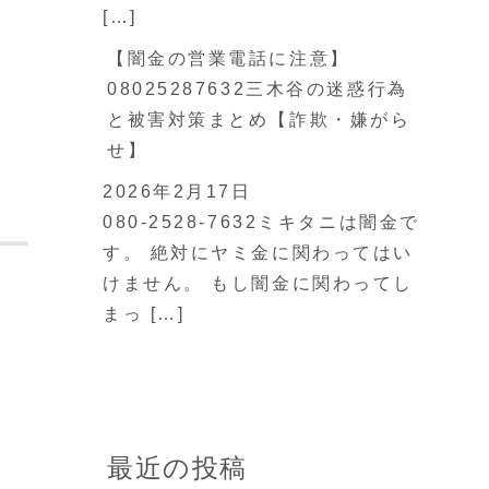
[…]
【闇金の営業電話に注意】
08025287632三木谷の迷惑行為
と被害対策まとめ【詐欺・嫌がら
せ】
2026年2月17日
080-2528-7632ミキタニは闇金で
す。 絶対にヤミ金に関わってはい
けません。 もし闇金に関わってし
まっ […]
最近の投稿