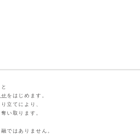
ると
らせ
をはじめます。
取り立てにより、
を奪い取ります。
金融ではありません。
。