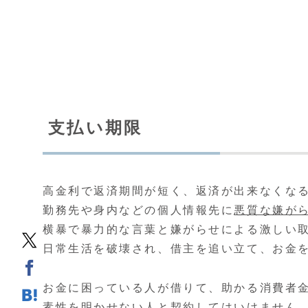
支払い期限
高金利で返済期間が短く、返済が出来なくな
勤務先や身内などの個人情報先に
悪質な嫌が
横暴で暴力的な言葉と嫌がらせによる激しい
日常生活を破壊され、借主を追い立て、お金
お金に困っている人が借りて、助かる消費者
素性を明かせない人と契約してはいけません