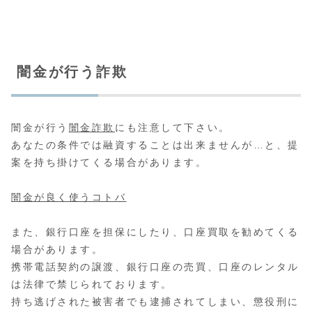
闇金が行う詐欺
闇金が行う
闇金詐欺
にも注意して下さい。
あなたの条件では融資することは出来ませんが…と、提
案を持ち掛けてくる場合があります。
闇金が良く使うコトバ
また、銀行口座を担保にしたり、口座買取を勧めてくる
場合があります。
携帯電話契約の譲渡、銀行口座の売買、口座のレンタル
は法律で禁じられております。
持ち逃げされた被害者でも逮捕されてしまい、懲役刑に