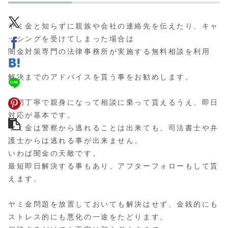
ヤミ金と知らずに親族や会社の連絡先を伝えたり、キャ
ッシングを受けてしまった場合は
闇金対策専門の法律事務所が実施する無料相談
を利用
し、
解決までのアドバイスを貰う事をお勧めします。
親切丁寧で親身になって相談に乗って貰えるうえ、即日
対応が基本です。
ヤミ金は警察から逃れることは出来ても、司法書士や弁
護士からは逃れる事が出来ません。
いわば闇金の天敵です。
最短即日解決する事もあり、アフターフォローもして貰
えます。
ヤミ金問題を放置しておいても解決はせず、金銭的にも
ストレス的にも悪化の一途をたどります。