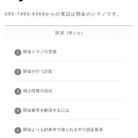
080-7490-6568からの電話は闇金のシマノです。
目次
闇金シマノの営業
闇金が行う詐欺
個人情報の流出
闇金被害を解決するには
闇金よりも好条件で借りれる中小貸金業者