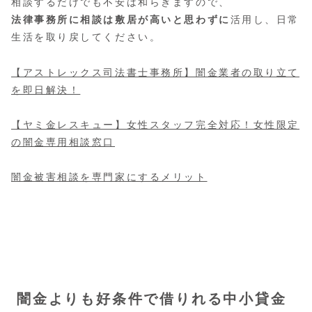
相談するだけでも不安は和らぎますので、
法律事務所に相談は敷居が高いと思わずに
活用し、日常
生活を取り戻してください。
【アストレックス司法書士事務所】闇金業者の取り立て
を即日解決！
【ヤミ金レスキュー】女性スタッフ完全対応！女性限定
の闇金専用相談窓口
闇金被害相談を専門家にするメリット
闇金よりも好条件で借りれる中小貸金