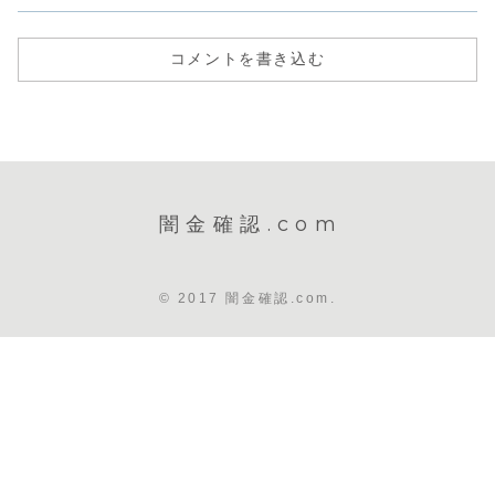
コメントを書き込む
闇金確認.com
© 2017 闇金確認.com.