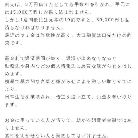
例えば、3万円借りたとしても手数料を引かれ、手元に
は15,000円程しか振り込まれません。
しかし1週間後には元本の10割ですと、60,000円も返
済しなければなりません。
最近のヤミ金は詐欺性が高く、大口融資は口先だけの約
束です。
高金利で返済期間が短く、返済が出来なくなると
勤務先や身内などの個人情報先に
悪質な嫌がらせ
をはじ
めます。
横暴で暴力的な言葉と嫌がらせによる激しい取り立てに
より、
日常生活を破壊され、借主を追い立て、お金を奪い取り
ます。
お金に困っている人が借りて、助かる消費者金融ではあ
りません。
素性を明かせない人と契約してはいけません。