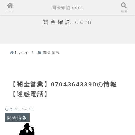
闇金確認.com
ホーム
検索
闇金確認.com
Home
闇金情報
【闇金営業】07043643390の情報
【迷惑電話】
2020.12.13
闇金情報