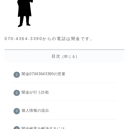
070-4364-3390からの電話は闇金です。
目次
闇金07043643390の営業
闇金が行う詐欺
個人情報の流出
闇金被害を解決するには