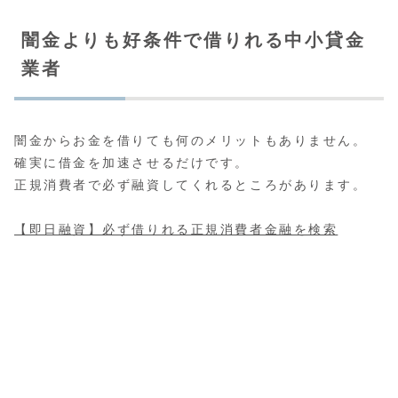
闇金よりも好条件で借りれる中小貸金
業者
闇金からお金を借りても何のメリットもありません。
確実に借金を加速させるだけです。
正規消費者で必ず融資してくれるところがあります。
【即日融資】必ず借りれる正規消費者金融を検索