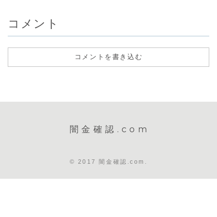
ます。...
ヤミ金です...
コメント
コメントを書き込む
闇金確認.com
© 2017 闇金確認.com.