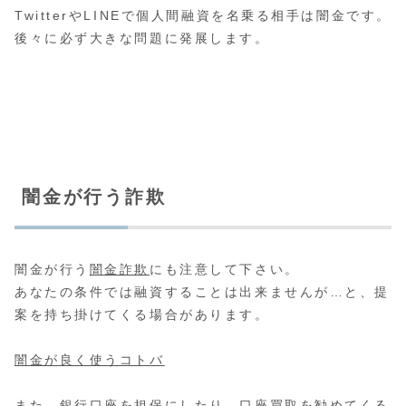
TwitterやLINEで個人間融資を名乗る相手は闇金です。
後々に必ず大きな問題に発展します。
闇金が行う詐欺
闇金が行う
闇金詐欺
にも注意して下さい。
あなたの条件では融資することは出来ませんが…と、提
案を持ち掛けてくる場合があります。
闇金が良く使うコトバ
また、銀行口座を担保にしたり、口座買取を勧めてくる