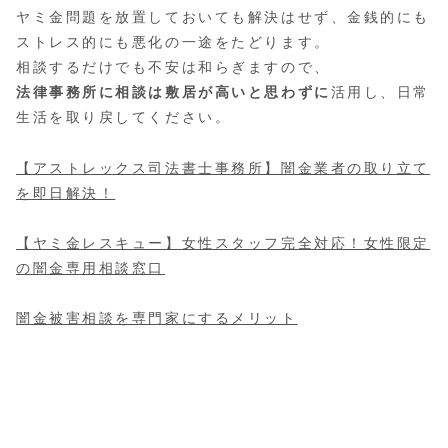
ヤミ金問題を放置しておいても解決はせず、金銭的にも
ストレス的にも悪化の一途をたどります。
相談するだけでも不安は和らぎますので、
法律事務所に相談は敷居が高いと思わずに
活用し、日常
生活を取り戻してください。
【アストレックス司法書士事務所】闇金業者の取り立て
を即日解決！
【ヤミ金レスキュー】女性スタッフ完全対応！女性限定
の闇金専用相談窓口
闇金被害相談を専門家にするメリット