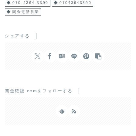
070-4364-3390
07043643390
闇金電話営業
シェアする
闇金確認.comをフォローする