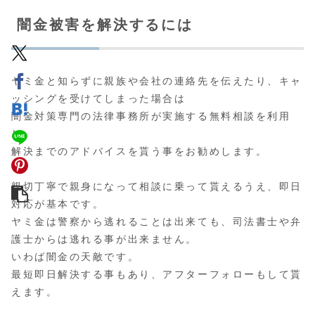
闇金被害を解決するには
ヤミ金と知らずに親族や会社の連絡先を伝えたり、キャ
ッシングを受けてしまった場合は
闇金対策専門の法律事務所が実施する無料相談
を利用
し、
解決までのアドバイスを貰う事をお勧めします。
親切丁寧で親身になって相談に乗って貰えるうえ、即日
対応が基本です。
ヤミ金は警察から逃れることは出来ても、司法書士や弁
護士からは逃れる事が出来ません。
いわば闇金の天敵です。
最短即日解決する事もあり、アフターフォローもして貰
えます。