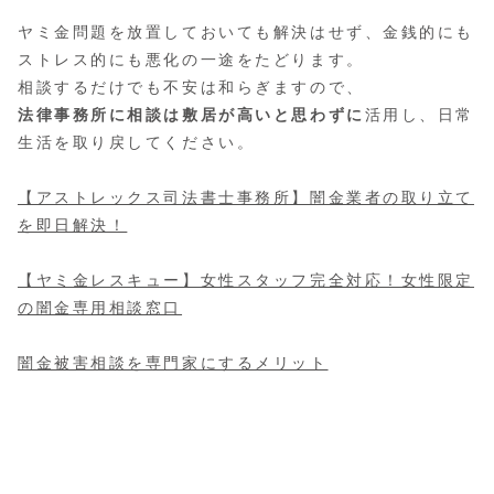
ヤミ金問題を放置しておいても解決はせず、金銭的にも
ストレス的にも悪化の一途をたどります。
相談するだけでも不安は和らぎますので、
法律事務所に相談は敷居が高いと思わずに
活用し、日常
生活を取り戻してください。
【アストレックス司法書士事務所】闇金業者の取り立て
を即日解決！
【ヤミ金レスキュー】女性スタッフ完全対応！女性限定
の闇金専用相談窓口
闇金被害相談を専門家にするメリット