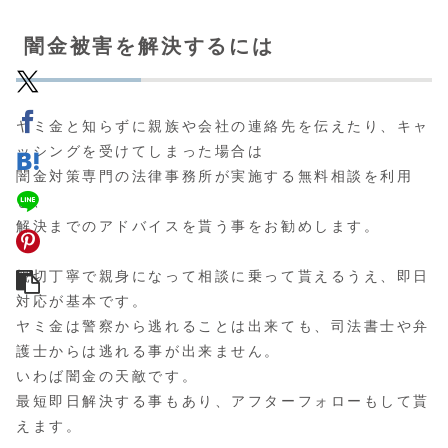
闇金被害を解決するには
ヤミ金と知らずに親族や会社の連絡先を伝えたり、キャ
ッシングを受けてしまった場合は
闇金対策専門の法律事務所が実施する無料相談
を利用
し、
解決までのアドバイスを貰う事をお勧めします。
親切丁寧で親身になって相談に乗って貰えるうえ、即日
対応が基本です。
ヤミ金は警察から逃れることは出来ても、司法書士や弁
護士からは逃れる事が出来ません。
いわば闇金の天敵です。
最短即日解決する事もあり、アフターフォローもして貰
えます。