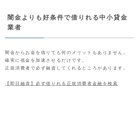
闇金よりも好条件で借りれる中小貸金
業者
闇金からお金を借りても何のメリットもありません。
確実に借金を加速させるだけです。
正規消費者で必ず融資してくれるところがあります。
【即日融資】必ず借りれる正規消費者金融を検索