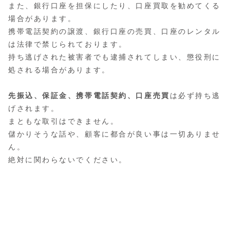
また、銀行口座を担保にしたり、口座買取を勧めてくる
場合があります。
携帯電話契約の譲渡、銀行口座の売買、口座のレンタル
は法律で禁じられております。
持ち逃げされた被害者でも逮捕されてしまい、懲役刑に
処される場合があります。
先振込、保証金、携帯電話契約、口座売買
は必ず持ち逃
げされます。
まともな取引はできません。
儲かりそうな話や、顧客に都合が良い事は一切ありませ
ん。
絶対に関わらないでください。