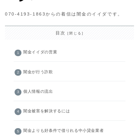
070-4193-1863からの着信は闇金のイイダです。
目次
闇金イイダの営業
闇金が行う詐欺
個人情報の流出
闇金被害を解決するには
闇金よりも好条件で借りれる中小貸金業者