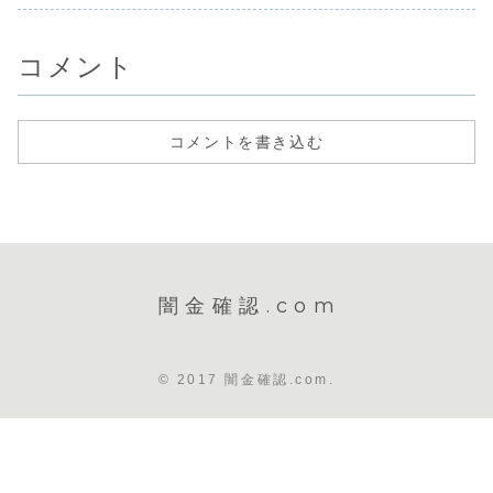
を始めます。非常
を始めます。非常
業し...
に悪質...
に悪質なヤ...
コメント
コメントを書き込む
闇金確認.com
© 2017 闇金確認.com.