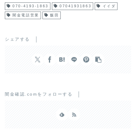
070-4193-1863
07041931863
イイダ
闇金電話営業
飯田
シェアする
闇金確認.comをフォローする