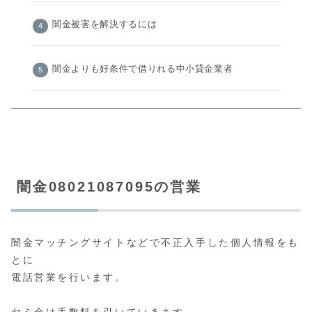
闇金被害を解決するには
闇金よりも好条件で借りれる中小貸金業者
闇金08021087095の営業
闇金マッチングサイトなどで不正入手した個人情報をも
とに
電話営業を行います。