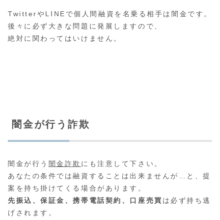
TwitterやLINEで個人間融資を名乗る相手は闇金です。
後々に必ず大きな問題に発展しますので、
絶対に関わってはいけません。
闇金が行う詐欺
闇金が行う
闇金詐欺
にも注意して下さい。
あなたの条件では融資することは出来ませんが…と、提
案を持ち掛けてくる場合があります。
先振込、保証金、携帯電話契約、口座売買
は必ず持ち逃
げされます。