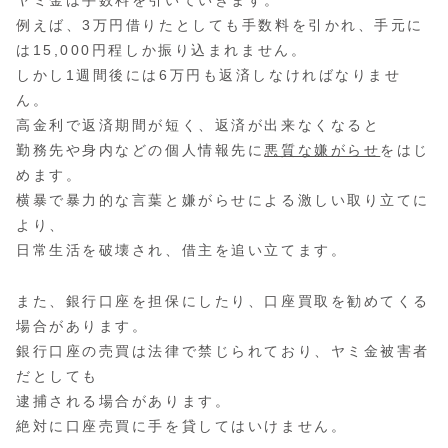
ヤミ金は手数料を引いていきます。
例えば、3万円借りたとしても手数料を引かれ、手元に
は15,000円程しか振り込まれません。
しかし1週間後には6万円も返済しなければなりませ
ん。
高金利で返済期間が短く、返済が出来なくなると
勤務先や身内などの個人情報先に
悪質な嫌がらせ
をはじ
めます。
横暴で暴力的な言葉と嫌がらせによる激しい取り立てに
より、
日常生活を破壊され、借主を追い立てます。
また、銀行口座を担保にしたり、口座買取を勧めてくる
場合があります。
銀行口座の売買は法律で禁じられており、ヤミ金被害者
だとしても
逮捕される場合があります。
絶対に口座売買に手を貸してはいけません。