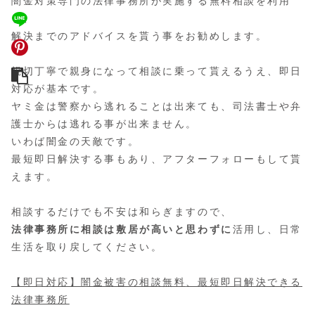
闇金対策専門の法律事務所が実施する無料相談
を利用
し、
解決までのアドバイスを貰う事をお勧めします。
親切丁寧で親身になって相談に乗って貰えるうえ、即日
対応が基本です。
ヤミ金は警察から逃れることは出来ても、司法書士や弁
護士からは逃れる事が出来ません。
いわば闇金の天敵です。
最短即日解決する事もあり、アフターフォローもして貰
えます。
相談するだけでも不安は和らぎますので、
法律事務所に相談は敷居が高いと思わずに
活用し、日常
生活を取り戻してください。
【即日対応】
闇金被害の相談無料
、最短即日解決できる
法律事務所