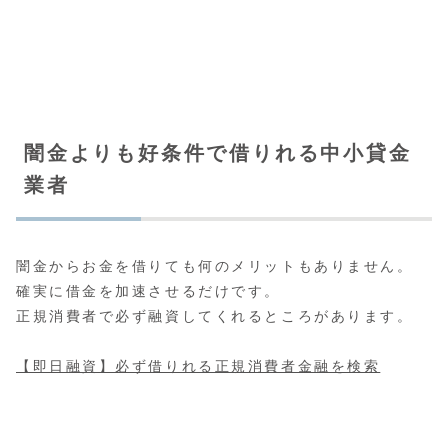
闇金よりも好条件で借りれる中小貸金
業者
闇金からお金を借りても何のメリットもありません。
確実に借金を加速させるだけです。
正規消費者で必ず融資してくれるところがあります。
【即日融資】必ず借りれる正規消費者金融を検索