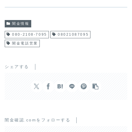
闇金情報
080-2108-7095
08021087095
闇金電話営業
シェアする
闇金確認.comをフォローする