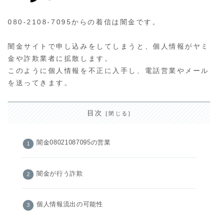
080-2108-7095からの着信は闇金です。
闇金サイトで申し込みをしてしまうと、個人情報がヤミ
金や詐欺業者に拡散します。
このように個人情報を不正に入手し、電話営業やメール
を送ってきます。
目次
闇金08021087095の営業
闇金が行う詐欺
個人情報流出の可能性