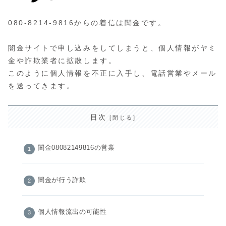
080-8214-9816からの着信は闇金です。
闇金サイトで申し込みをしてしまうと、個人情報がヤミ
金や詐欺業者に拡散します。
このように個人情報を不正に入手し、電話営業やメール
を送ってきます。
目次
闇金08082149816の営業
闇金が行う詐欺
個人情報流出の可能性