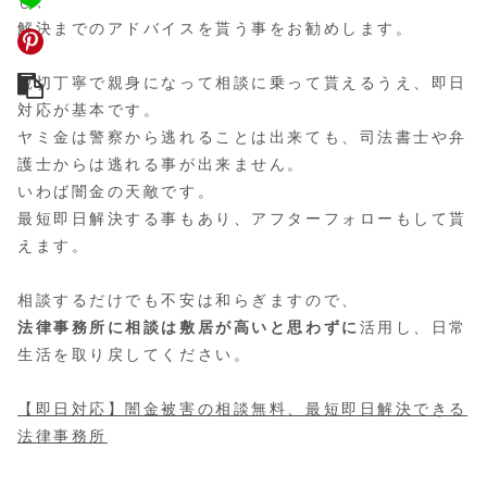
し、
解決までのアドバイスを貰う事をお勧めします。
親切丁寧で親身になって相談に乗って貰えるうえ、即日
対応が基本です。
ヤミ金は警察から逃れることは出来ても、司法書士や弁
護士からは逃れる事が出来ません。
いわば闇金の天敵です。
最短即日解決する事もあり、アフターフォローもして貰
えます。
相談するだけでも不安は和らぎますので、
法律事務所に相談は敷居が高いと思わずに
活用し、日常
生活を取り戻してください。
【即日対応】
闇金被害の相談無料
、最短即日解決できる
法律事務所