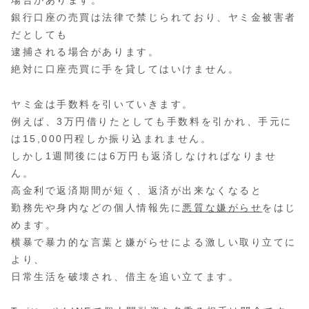
場合があります。
銀行口座の売買は法律で禁じられており、ヤミ金被害者
だとしても
逮捕される場合があります。
絶対に口座売買に手を貸してはいけません。
ヤミ金は手数料を引いていきます。
例えば、3万円借りたとしても手数料を引かれ、手元に
は15,000円程しか振り込まれません。
しかし1週間後には6万円も返済しなければなりませ
ん。
高金利で返済期間が短く、返済が出来なくなると
勤務先や身内などの個人情報先に
悪質な嫌がらせ
をはじ
めます。
横暴で暴力的な言葉と嫌がらせによる激しい取り立てに
より、
日常生活を破壊され、借主を追い立てます。