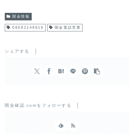
闇金情報
08082149816
闇金電話営業
シェアする
闇金確認.comをフォローする