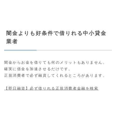
闇金よりも好条件で借りれる中小貸金
業者
闇金からお金を借りても何のメリットもありません。
確実に借金を加速させるだけです。
正規消費者で必ず融資してくれるところがあります。
【即日融資】必ず借りれる正規消費者金融を検索