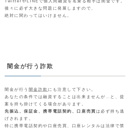
TwitterやLINEで個人間融資を名乗る相手は闇金です。
後々に必ず大きな問題に発展しますので、
絶対に関わってはいけません。
闇金が行う詐欺
闇金が行う
闇金詐欺
にも注意して下さい。
あなたの条件では融資することは出来ませんが…と、提
案を持ち掛けてくる場合があります。
先振込、保証金、携帯電話契約、口座売買
は必ず持ち逃
げされます。
特に携帯電話契約や口座売買、口座レンタルは法律で禁