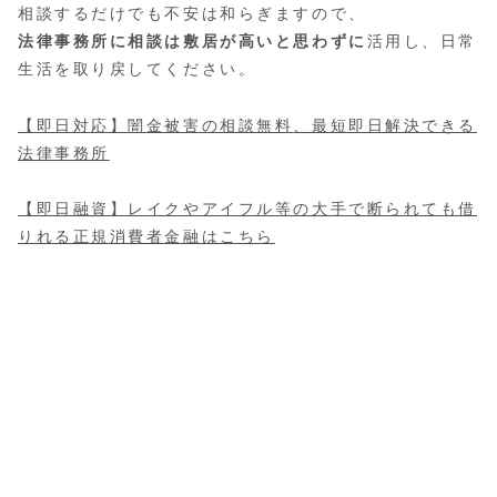
相談するだけでも不安は和らぎますので、
法律事務所に相談は敷居が高いと思わずに
活用し、日常
生活を取り戻してください。
【即日対応】
闇金被害の相談無料
、最短即日解決できる
法律事務所
【即日融資】レイクやアイフル等の大手で断られても借
りれる正規消費者金融はこちら