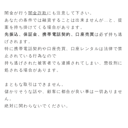
闇金が行う
闇金詐欺
にも注意して下さい。
あなたの条件では融資することは出来ませんが…と、提
案を持ち掛けてくる場合があります。
先振込、保証金、携帯電話契約、口座売買
は必ず持ち逃
げされます。
特に携帯電話契約や口座売買、口座レンタルは法律で禁
止されている行為なので
持ち逃げされた被害者でも逮捕されてしまい、懲役刑に
処される場合があります。
まともな取引はできません。
儲かりそうな話や、顧客に都合が良い事は一切ありませ
ん。
絶対に関わらないでください。