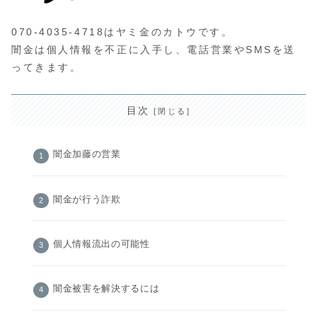
070-4035-4718はヤミ金のカトウです。
闇金は個人情報を不正に入手し、電話営業やSMSを送
ってきます。
目次
闇金加藤の営業
闇金が行う詐欺
個人情報流出の可能性
闇金被害を解決するには