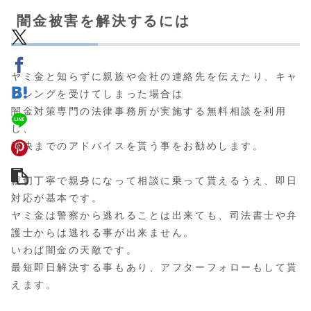
闇金被害を解決するには
ヤミ金と知らずに親族や会社の連絡先を伝えたり、キャ
ッシングを受けてしまった場合は
闇金対策専門の法律事務所が実施する無料相談
を利用
し、
解決までのアドバイスを貰う事をお勧めします。
親切丁寧で親身になって相談に乗って貰えるうえ、即日
対応が基本です。
ヤミ金は警察から逃れることは出来ても、司法書士や弁
護士からは逃れる事が出来ません。
いわば闇金の天敵です。
最短即日解決する事もあり、アフターフォローもして貰
えます。