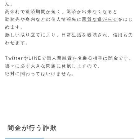
ん。
高金利で返済期間が短く、返済が出来なくなると
勤務先や身内などの個人情報先に
悪質な嫌がらせ
をはじ
めます。
激しい取り立てにより、日常生活を破壊され、信用も失
わせます。
TwitterやLINEで個人間融資を名乗る相手は闇金です。
後々に必ず大きな問題に発展しますので、
絶対に関わってはいけません。
闇金が行う詐欺