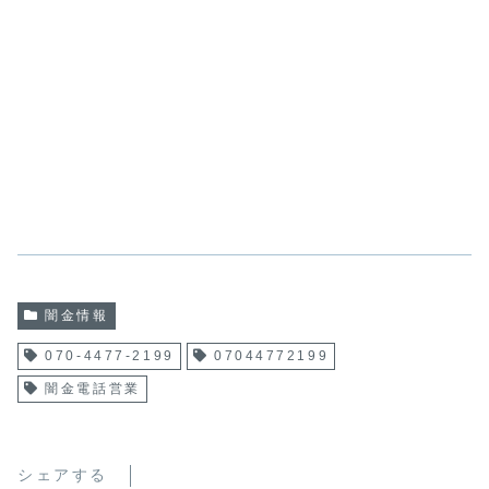
闇金情報
070-4477-2199
07044772199
闇金電話営業
シェアする