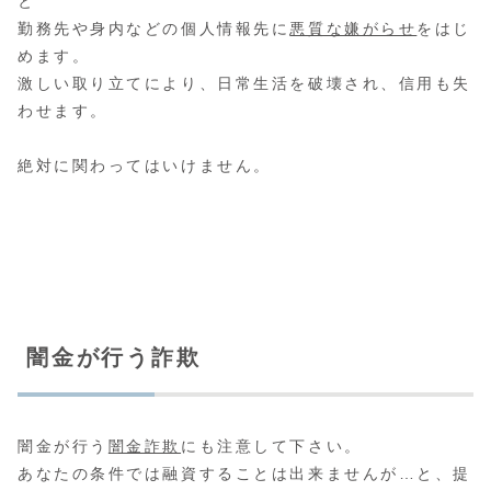
と
勤務先
や身内などの個人情報先に
悪質な嫌がらせ
をはじ
めます。
激しい取り立てにより、日常生活を破壊され、信用も失
わせます。
絶対に関わってはいけません。
闇金が行う詐欺
闇金が行う
闇金詐欺
にも注意して下さい。
あなたの条件では融資することは出来ませんが…と、提