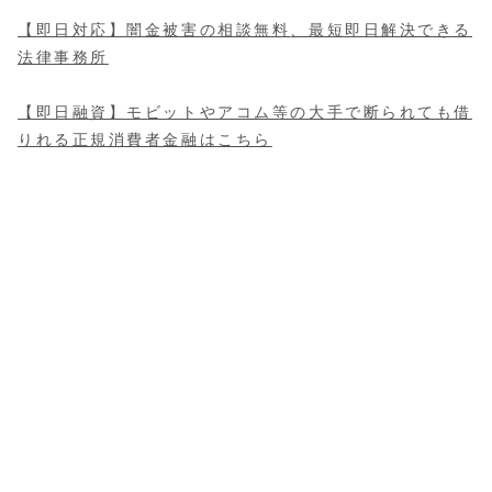
【即日対応】
闇金被害の相談無料
、最短即日解決できる
法律事務所
【即日融資】モビットやアコム等の大手で断られても借
りれる正規消費者金融はこちら