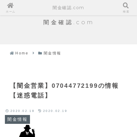
闇金確認.com
ホーム
検索
闇金確認.com
Home
闇金情報
【闇金営業】07044772199の情報
【迷惑電話】
2020.02.18
2020.02.19
闇金情報