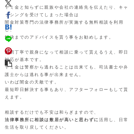
ヤミ金と知らずに親族や会社の連絡先を伝えたり、キャ
ッシングを受けてしまった場合は
闇金対策専門の法律事務所が実施する無料相談
を利用
し、
解決までのアドバイスを貰う事をお勧めします。
親切丁寧で親身になって相談に乗って貰えるうえ、即日
対応が基本です。
ヤミ金は警察から逃れることは出来ても、司法書士や弁
護士からは逃れる事が出来ません。
いわば闇金の天敵です。
最短即日解決する事もあり、アフターフォローもして貰
えます。
相談するだけでも不安は和らぎますので、
法律事務所に相談は敷居が高いと思わずに
活用し、日常
生活を取り戻してください。