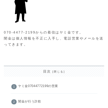
070-4477-2199からの着信はヤミ金です。
闇金は個人情報を不正に入手し、電話営業やメールを送
ってきます。
目次
ヤミ金07044772199の営業
闇金が行う詐欺