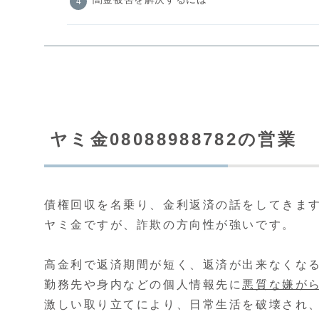
ヤミ金08088988782の営業
債権回収を名乗り、金利返済の話をしてきま
ヤミ金ですが、詐欺の方向性が強いです。
高金利で返済期間が短く、返済が出来なくな
勤務先や身内などの個人情報先に
悪質な嫌が
激しい取り立てにより、日常生活を破壊され