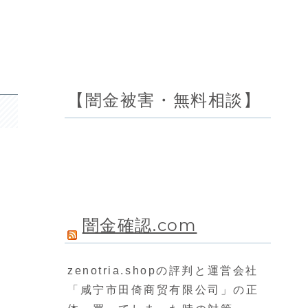
【闇金被害・無料相談】
闇金確認.com
zenotria.shopの評判と運営会社
「咸宁市田倚商贸有限公司」の正