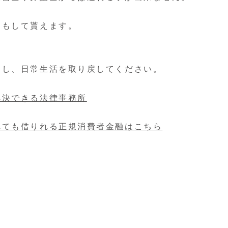
ーもして貰えます。
用し、日常生活を取り戻してください。
解決できる法律事務所
れても借りれる正規消費者金融はこちら