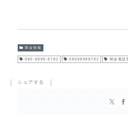
闇金情報
080-8898-8782
08088988782
闇金電話
シェアする