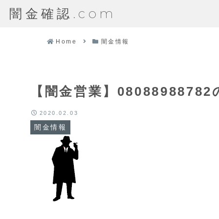
闇金確認.com
Home
闇金情報
【闇金営業】080889887
2020.02.03
闇金情報