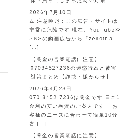
体・買ってしまった時の対策
2026年7月10日
⚠️ 注意喚起：この広告・サイトは
非常に危険です 現在、YouTubeや
SNSの動画広告から「zenotria
[…]
【闇金の営業電話に注意】
07084527236の迷惑行為と被害
対策まとめ【詐欺・嫌がらせ】
2026年4月28日
070-8452-7236は闇金です 日本1
金利の安い融資のご案内です！ お
客様のニーズに合わせて簡単10分
審 […]
【闇金の営業電話に注意】