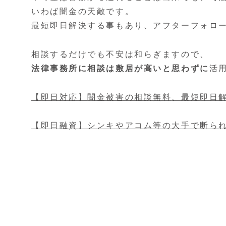
いわば闇金の天敵です。
最短即日解決する事もあり、アフターフォロ
相談するだけでも不安は和らぎますので、
法律事務所に相談は敷居が高いと思わずに
活
【即日対応】
闇金被害の相談無料
、最短即日
【即日融資】シンキやアコム等の大手で断ら