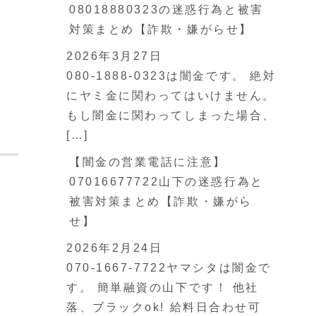
08018880323の迷惑行為と被害
対策まとめ【詐欺・嫌がらせ】
2026年3月27日
080-1888-0323は闇金です。 絶対
にヤミ金に関わってはいけません。
もし闇金に関わってしまった場合、
[…]
【闇金の営業電話に注意】
07016677722山下の迷惑行為と
被害対策まとめ【詐欺・嫌がら
せ】
2026年2月24日
070-1667-7722ヤマシタは闇金で
す。 簡単融資の山下です！ 他社
落、ブラックok! 給料日合わせ可