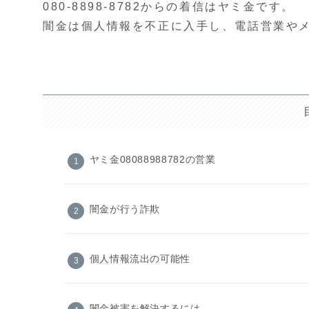
080-8898-8782からの着信はヤミ金です。
闇金は個人情報を不正に入手し、電話営業や
ヤミ金08088988782の営業
闇金が行う詐欺
個人情報流出の可能性
闇金被害を解決するには