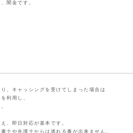
も、闇金です。
たり、キャッシングを受けてしまった場合は
談
を利用し、
す。
うえ、即日対応が基本です。
法書士や弁護士からは逃れる事が出来ません。