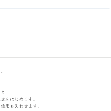
す。
ると
らせ
をはじめます。
、信用も失わせます。