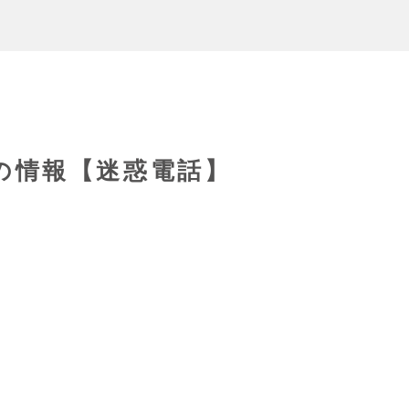
82の情報【迷惑電話】