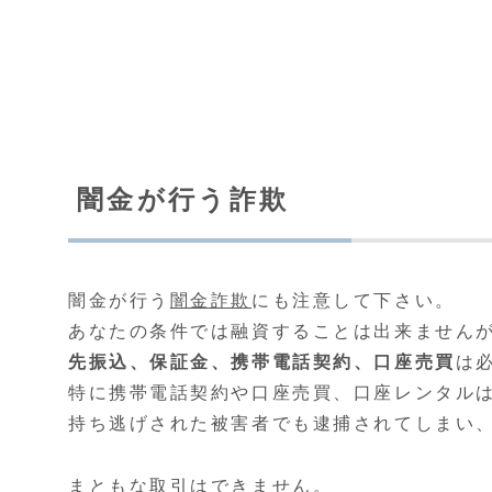
闇金が行う詐欺
闇金が行う
闇金詐欺
にも注意して下さい。
あなたの条件では融資することは出来ません
先振込、保証金、携帯電話契約、口座売買
は
特に携帯電話契約や口座売買、口座レンタル
持ち逃げされた被害者でも逮捕されてしまい
まともな取引はできません。