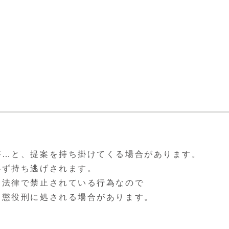
が…と、提案を持ち掛けてくる場合があります。
必ず持ち逃げされます。
は法律で禁止されている行為なので
、懲役刑に処される場合があります。