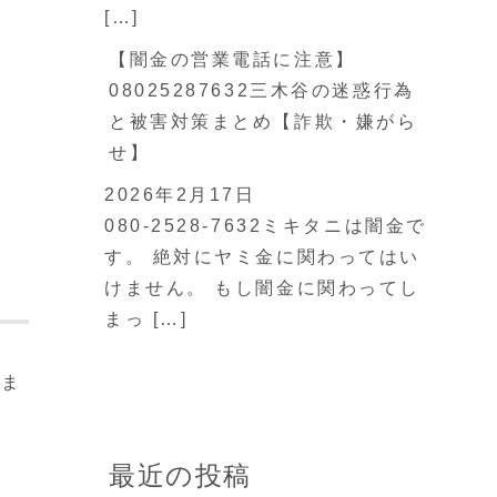
[…]
【闇金の営業電話に注意】
08025287632三木谷の迷惑行為
と被害対策まとめ【詐欺・嫌がら
せ】
2026年2月17日
080-2528-7632ミキタニは闇金で
す。 絶対にヤミ金に関わってはい
けません。 もし闇金に関わってし
まっ […]
れま
最近の投稿