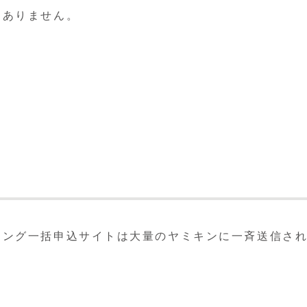
切ありません。
シング一括申込サイトは大量のヤミキンに一斉送信さ