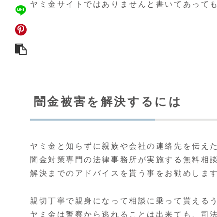
ヤミ金サイトではありませんと書いてあって
闇金被害を解決するには
ヤミ金と知らずに親族や会社の連絡先を伝え
闇金対策専門の法律事務所が実施する無料相
解決までのアドバイスを貰う事をお勧めしま
親切丁寧で親身になって相談に乗って貰える
ヤミ金は警察から逃れることは出来ても、司