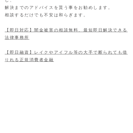
し、
解決までのアドバイスを貰う事をお勧めします。
相談するだけでも不安は和らぎます。
【即日対応】闇金被害の相談無料、最短即日解決できる
法律事務所
【即日融資】レイクやアイフル等の大手で断られても借
りれる正規消費者金融