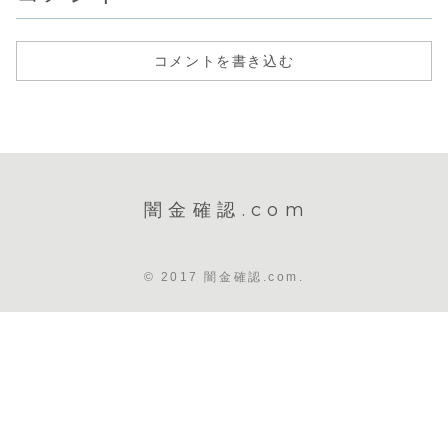
コメントを書き込む
闇金確認.com
© 2017 闇金確認.com.