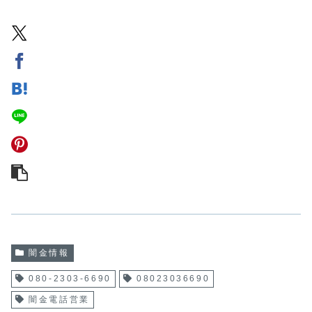
闇金情報
080-2303-6690
08023036690
闇金電話営業