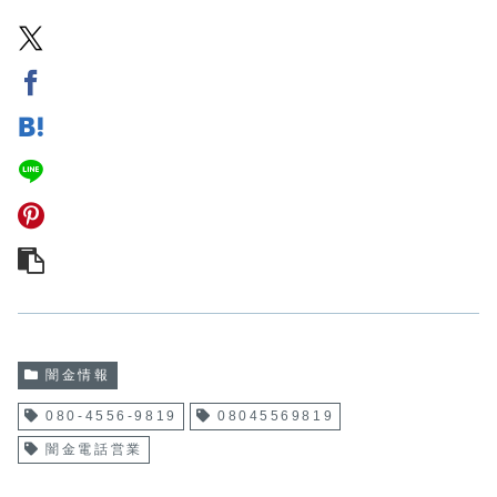
闇金情報
080-4556-9819
08045569819
闇金電話営業