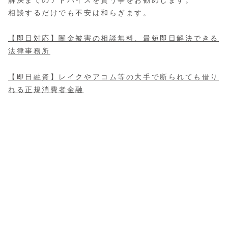
解決までのアドバイスを貰う事をお勧めします。
相談するだけでも不安は和らぎます。
【即日対応】闇金被害の相談無料、最短即日解決できる
法律事務所
【即日融資】レイクやアコム等の大手で断られても借り
れる正規消費者金融