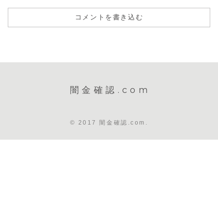
コメントを書き込む
闇金確認.com
© 2017 闇金確認.com.