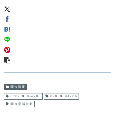
闇金情報
070-3069-4206
07030694206
闇金電話営業