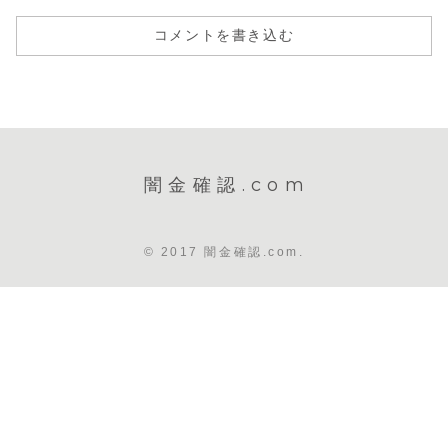
コメントを書き込む
闇金確認.com
© 2017 闇金確認.com.