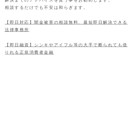
解決までのアドバイスを貰う事をお勧めします。
相談するだけでも不安は和らぎます。
【即日対応】闇金被害の相談無料、最短即日解決できる
法律事務所
【即日融資】シンキやアイフル等の大手で断られても借
りれる正規消費者金融