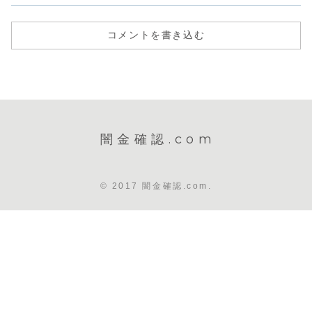
コメントを書き込む
闇金確認.com
© 2017 闇金確認.com.