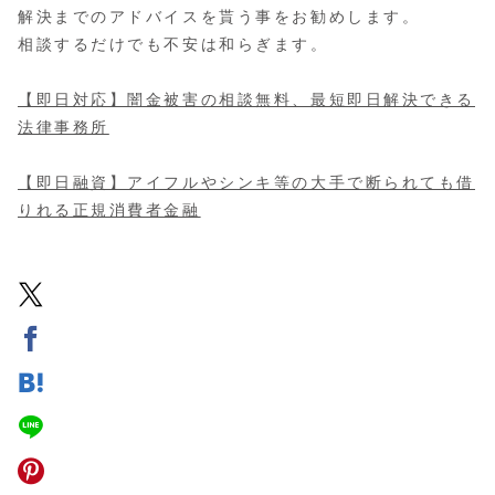
解決までのアドバイスを貰う事をお勧めします。
相談するだけでも不安は和らぎます。
【即日対応】闇金被害の相談無料、最短即日解決できる
法律事務所
【即日融資】アイフルやシンキ等の大手で断られても借
りれる正規消費者金融