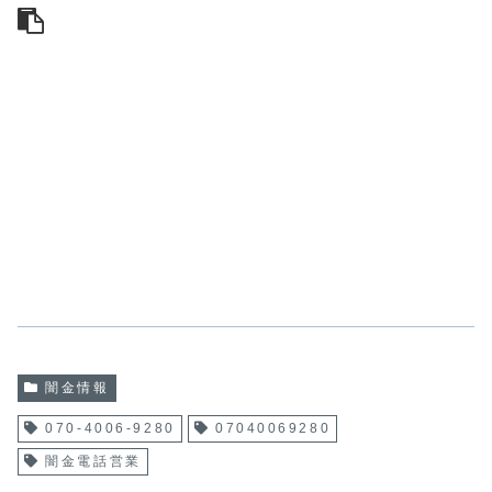
闇金情報
070-4006-9280
07040069280
闇金電話営業