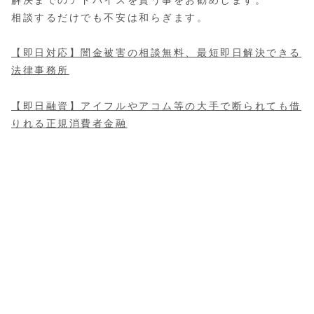
解決までのアドバイスを貰う事をお勧めします。
相談するだけでも不安は和らぎます。
【即日対応】闇金被害の相談無料、最短即日解決できる
法律事務所
【即日融資】アイフルやアコム等の大手で断られても借
りれる正規消費者金融