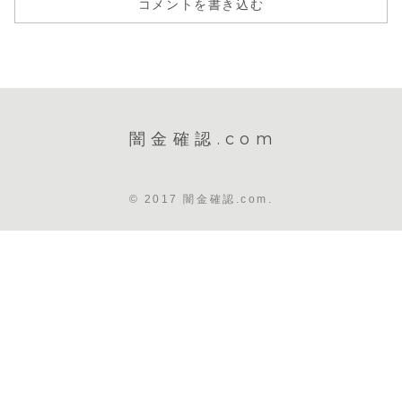
コメントを書き込む
闇金確認.com
© 2017 闇金確認.com.