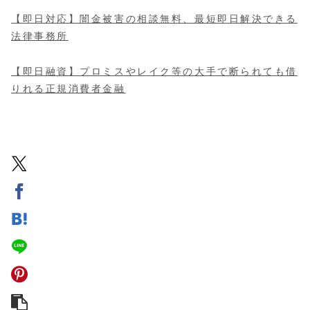
【即日対応】闇金被害の相談無料、最短即日解決できる
法律事務所
【即日融資】プロミスやレイク等の大手で断られても借
りれる正規消費者金融