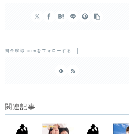
闇金確認.comをフォローする
関連記事