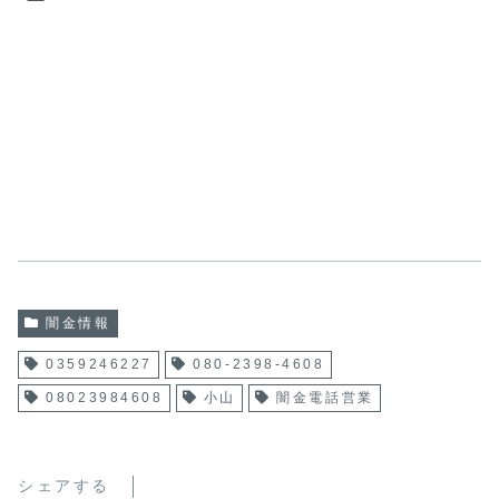
闇金情報
0359246227
080-2398-4608
08023984608
小山
闇金電話営業
シェアする