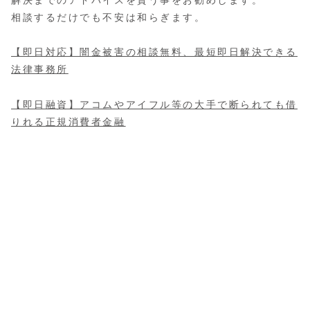
解決までのアドバイスを貰う事をお勧めします。
相談するだけでも不安は和らぎます。
【即日対応】闇金被害の相談無料、最短即日解決できる
法律事務所
【即日融資】アコムやアイフル等の大手で断られても借
りれる正規消費者金融