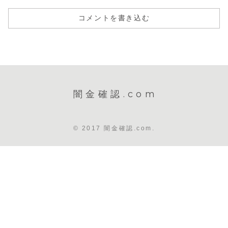
コメントを書き込む
闇金確認.com
© 2017 闇金確認.com.