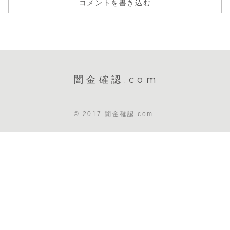
コメントを書き込む
闇金確認.com
© 2017 闇金確認.com.