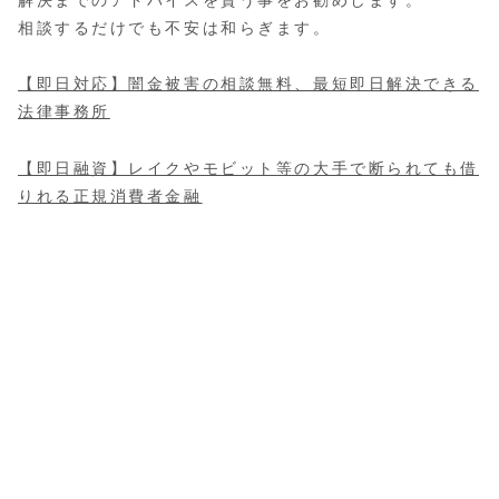
解決までのアドバイスを貰う事をお勧めします。
相談するだけでも不安は和らぎます。
【即日対応】闇金被害の相談無料、最短即日解決できる
法律事務所
【即日融資】レイクやモビット等の大手で断られても借
りれる正規消費者金融