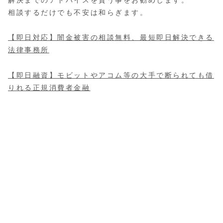
解決までのアドバイスを貰う事をお勧めします。
相談するだけでも不安は和らぎます。
【即日対応】闇金被害の相談無料、最短即日解決できる
法律事務所
【即日融資】モビットやアコム等の大手で断られても借
りれる正規消費者金融