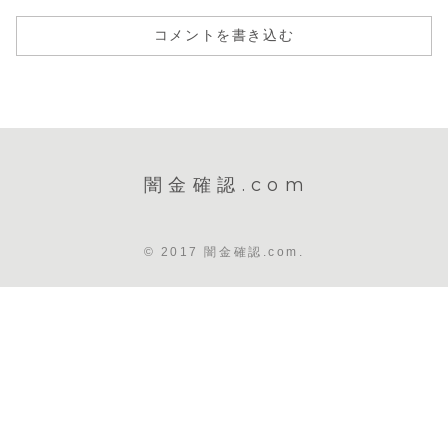
コメントを書き込む
闇金確認.com
© 2017 闇金確認.com.