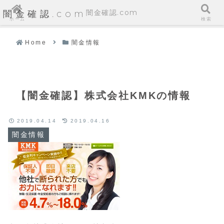
闇金確認.com
闇金確認.com
ホーム
検索
Home
闇金情報
【闇金確認】株式会社KMKの情報
2019.04.14
2019.04.16
闇金情報