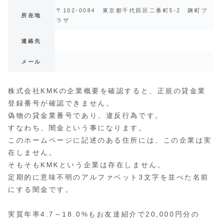
〒102-0084 東京都千代田区二番町5-2 麹町プ
所在地
ラザ
連絡先
メール
株式会社KMKの企業概要を確認すると、正規の貸金業
登録番号が確認できません。
偽物の貸金業番号であり、違反行為です。
すなわち、闇金という事になります。
このホームページに記述のある住所には、この企業は実
在しません。
そもそもKMKという企業は存在しません。
定期的に意味不明のアルファベット3文字を並べた名前
にする闇金です。
実質年率4.7～18.0%もお友達紹介で20,000円分の