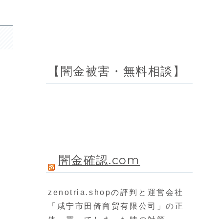
【闇金被害・無料相談】
闇金確認.com
zenotria.shopの評判と運営会社
「咸宁市田倚商贸有限公司」の正