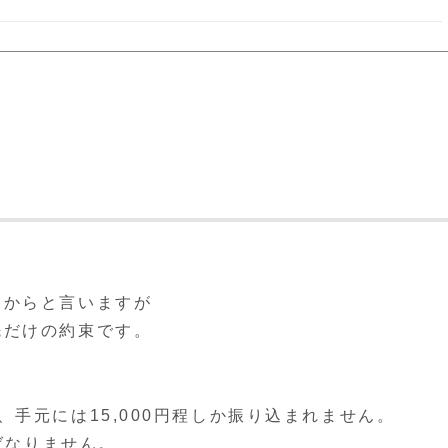
てからと言いますが
先だけの約束です。
手元には15,000円程しか振り込まれません。
ばなりません。