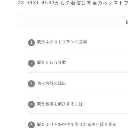
03-5931-4533からの着信は闇金のネクス
闇金ネクストプランの営業
闇金が行う詐欺
個人情報の流出
闇金被害を解決するには
闇金よりも好条件で借りれる中小貸金業者