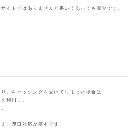
金サイトではありませんと書いてあっても闇金です。
たり、キャッシングを受けてしまった場合は
談
を利用し、
す。
うえ、即日対応が基本です。