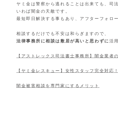
ヤミ金は警察から逃れることは出来ても、司
いわば闇金の天敵です。
最短即日解決する事もあり、アフターフォロ
相談するだけでも不安は和らぎますので、
法律事務所に相談は敷居が高いと思わずに
活
【アストレックス司法書士事務所】闇金業者
【ヤミ金レスキュー】女性スタッフ完全対応
闇金被害相談を専門家にするメリット