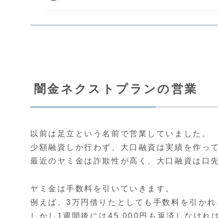
闇金ネクストプランの営業
以前は足立という名前で営業していました。
少額融資しか行わず、大口融資は実績を作っ
最近のヤミ金は詐欺性が高く、大口融資は口
ヤミ金は手数料を引いていきます。
例えば、3万円借りたとしても手数料を引かれ、
しかし1週間後には45,000円も返済しなけれ