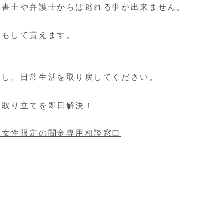
法書士や弁護士からは逃れる事が出来ません。
ーもして貰えます。
用し、日常生活を取り戻してください。
の取り立てを即日解決！
！女性限定の闇金専用相談窓口