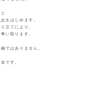
ると
らせ
をはじめます。
取り立てにより、
を奪い取ります。
金融ではありません。
。
は闇金です。