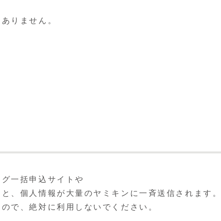
切ありません。
ング一括申込サイトや
うと、個人情報が大量のヤミキンに一斉送信されます
すので、絶対に利用しないでください。