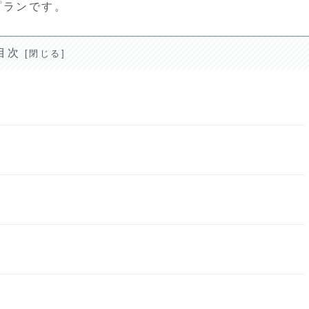
トプランです。
目次