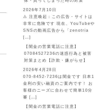
体・買ってしまった時の対策
2026年7月10日
⚠️ 注意喚起：この広告・サイトは
非常に危険です 現在、YouTubeや
SNSの動画広告から「zenotria
[…]
【闇金の営業電話に注意】
07084527236の迷惑行為と被害
対策まとめ【詐欺・嫌がらせ】
2026年4月28日
070-8452-7236は闇金です 日本1
金利の安い融資のご案内です！ お
客様のニーズに合わせて簡単10分
審 […]
【闇金の営業電話に注意】