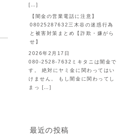
[…]
【闇金の営業電話に注意】
08025287632三木谷の迷惑行為
と被害対策まとめ【詐欺・嫌がら
せ】
2026年2月17日
080-2528-7632ミキタニは闇金で
す。 絶対にヤミ金に関わってはい
けません。 もし闇金に関わってし
まっ […]
最近の投稿