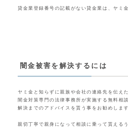
貸金業登録番号の記載がない貸金業は、ヤミ
闇金被害を解決するには
ヤミ金と知らずに親族や会社の連絡先を伝え
闇金対策専門の法律事務所が実施する無料相
解決までのアドバイスを貰う事をお勧めしま
親切丁寧で親身になって相談に乗って貰える