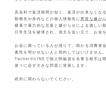
高金利で返済期間が短く、返済が出来なくな
勤務先や身内などの個人情報先に
悪質な嫌が
横暴で暴力的な言葉と嫌がらせによる激しい
日常生活を破壊され、借主を追い立て、お金
お金に困っている人が借りて、助かる消費者
素性を明かせない人と契約してはいけません
TwitterやLINEで個人間融資を名乗る相手
後々に必ず大きな問題に発展します。
絶対に関わらないでください。