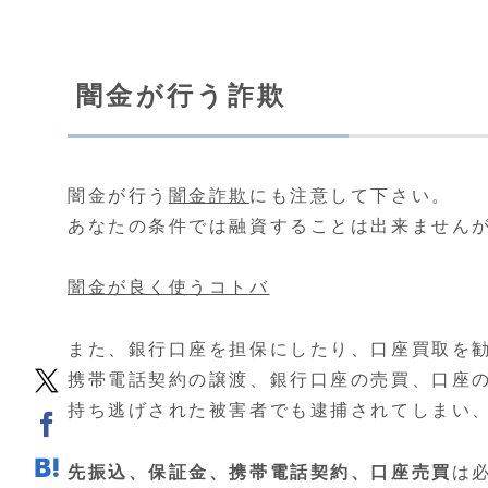
闇金が行う詐欺
闇金が行う
闇金詐欺
にも注意して下さい。
あなたの条件では融資することは出来ません
闇金が良く使うコトバ
また、銀行口座を担保にしたり、口座買取を
携帯電話契約の譲渡、銀行口座の売買、口座
持ち逃げされた被害者でも逮捕されてしまい
先振込、保証金、携帯電話契約、口座売買
は