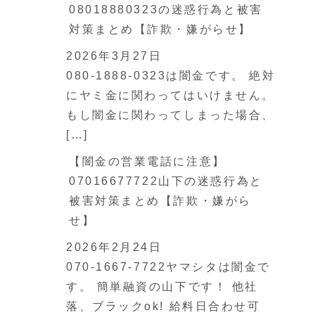
08018880323の迷惑行為と被害
対策まとめ【詐欺・嫌がらせ】
2026年3月27日
080-1888-0323は闇金です。 絶対
にヤミ金に関わってはいけません。
もし闇金に関わってしまった場合、
[…]
【闇金の営業電話に注意】
07016677722山下の迷惑行為と
被害対策まとめ【詐欺・嫌がら
せ】
2026年2月24日
070-1667-7722ヤマシタは闇金で
す。 簡単融資の山下です！ 他社
落、ブラックok! 給料日合わせ可