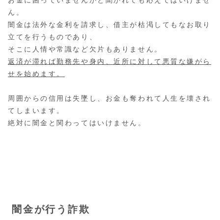
お金に困っていませんかと聞かれても応えてはいけませ
ん。
闇金は法外な金利を請求し、借主が枯渇してもなお取り
立てを行うものであり、
そこに人情や常識など欠片もありません。
返済が滞れば勤務先や身内、近所に対して悪質な嫌がら
せを始めます。
周囲からの信用は失墜し、お金も奪われて人生を壊され
てしまいます。
絶対に闇金と関わってはいけません。
闇金が行う詐欺