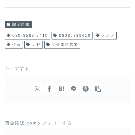
闇金情報
080-8583-9410
08085839410
オオノ
伊藤
大野
闇金電話営業
シェアする
闇金確認.comをフォローする