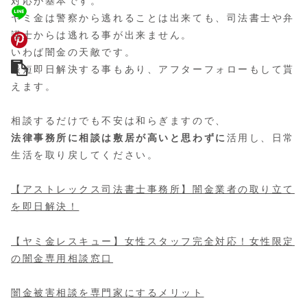
対応が基本です。
ヤミ金は警察から逃れることは出来ても、司法書士や弁
護士からは逃れる事が出来ません。
いわば闇金の天敵です。
最短即日解決する事もあり、アフターフォローもして貰
えます。
相談するだけでも不安は和らぎますので、
法律事務所に相談は敷居が高いと思わずに
活用し、日常
生活を取り戻してください。
【アストレックス司法書士事務所】闇金業者の取り立て
を即日解決！
【ヤミ金レスキュー】女性スタッフ完全対応！女性限定
の闇金専用相談窓口
闇金被害相談を専門家にするメリット