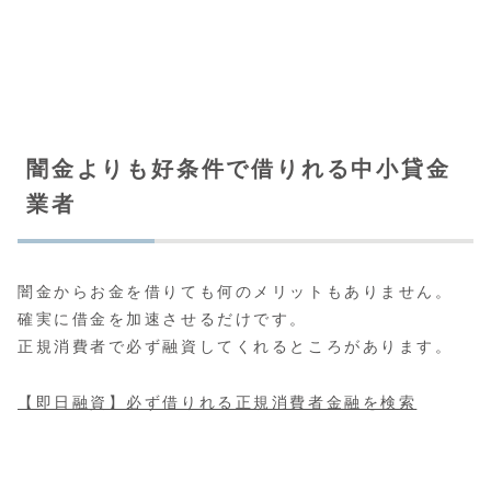
闇金よりも好条件で借りれる中小貸金
業者
闇金からお金を借りても何のメリットもありません。
確実に借金を加速させるだけです。
正規消費者で必ず融資してくれるところがあります。
【即日融資】必ず借りれる正規消費者金融を検索