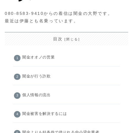
080-8583-9410からの着信は闇金の大野です。
最近は伊藤とも名乗っています。
目次
闇金オオノの営業
闇金が行う詐欺
個人情報の流出
闇金被害を解決するには
闇金よりも好条件で借りれる中小貸金業者