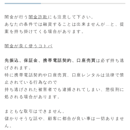
闇金が行う
闇金詐欺
にも注意して下さい。
あなたの条件では融資することは出来ませんが…と、提
案を持ち掛けてくる場合があります。
闇金が良く使うコトバ
先振込、保証金、携帯電話契約、口座売買
は必ず持ち逃
げされます。
特に携帯電話契約や口座売買、口座レンタルは法律で禁
止されている行為なので
持ち逃げされた被害者でも逮捕されてしまい、懲役刑に
処される場合があります。
まともな取引はできません。
儲かりそうな話や、顧客に都合が良い事は一切ありませ
ん。