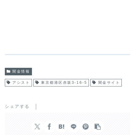
闇金情報
アシスト
東京都港区赤坂3-16-5
闇金サイト
シェアする