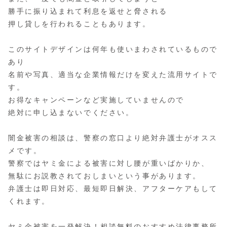
勝手に振り込まれて利息を返せと脅される
押し貸しを行われることもあります。
このサイトデザインは何年も使いまわされているもので
あり
名前や写真、適当な企業情報だけを変えた流用サイトで
す。
お得なキャンペーンなど実施していませんので
絶対に申し込まないでください。
闇金被害の相談は、警察の窓口より絶対弁護士がオスス
メです。
警察ではヤミ金による被害に対し腰が重いばかりか、
無駄にお説教されておしまいという事があります。
弁護士は即日対応、最短即日解決、アフターケアもして
くれます。
ヤミ金被害を一発解決！相談無料のおすすめ法律事務所