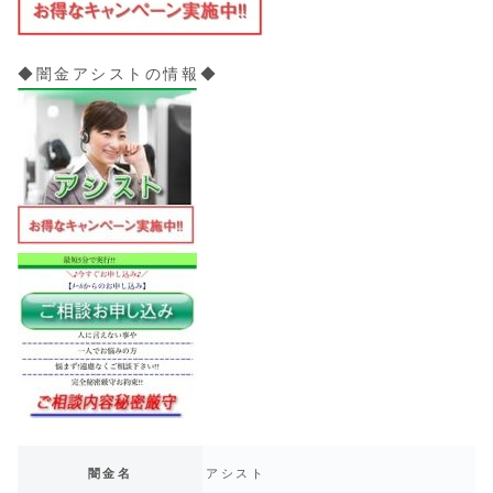
◆闇金アシストの情報◆
闇金名
アシスト