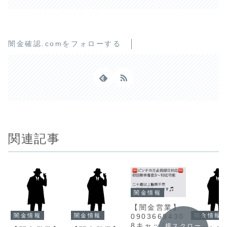
闇金確認.comをフォローする
関連記事
闇金情報
【闇金営業】
闇金情報
闇金情報
闇金情報
0903669430
8キャッシュ
横スクロー