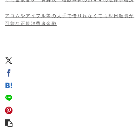
アコムやアイフル等の大手で借りれなくても即日融資が
可能な正規消費者金融