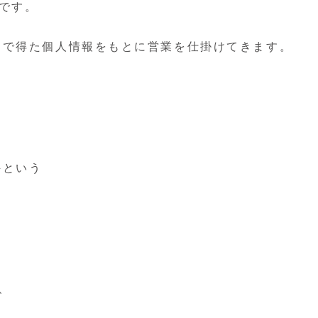
ダです。
トで得た個人情報をもとに営業を仕掛けてきます。
件という
、