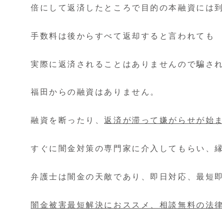
倍にして返済したところで目的の本融資には
手数料は後からすべて返却すると言われても
実際に返済されることはありませんので騙さ
福田からの融資はありません。
融資を断ったり、
返済が滞って嫌がらせが始
すぐに闇金対策の専門家に介入してもらい、
弁護士は闇金の天敵であり、即日対応、最短
闇金被害最短解決におススメ、相談無料の法