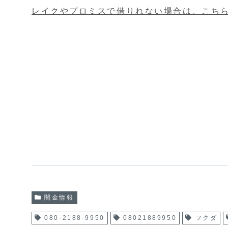
レイクやプロミスで借りれない場合は、こち
闇金情報
080-2188-9950
08021889950
フクダ