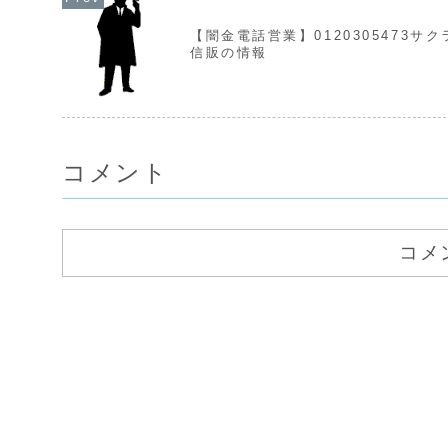
【闇金電話営業】0120305473サク
信販の情報
コメント
コメ