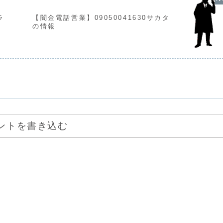
ラ
【闇金電話営業】09050041630サカタ
の情報
ントを書き込む