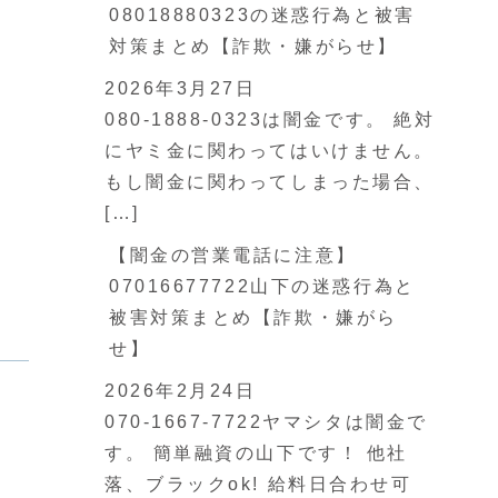
08018880323の迷惑行為と被害
対策まとめ【詐欺・嫌がらせ】
2026年3月27日
080-1888-0323は闇金です。 絶対
にヤミ金に関わってはいけません。
もし闇金に関わってしまった場合、
[…]
【闇金の営業電話に注意】
07016677722山下の迷惑行為と
被害対策まとめ【詐欺・嫌がら
せ】
2026年2月24日
070-1667-7722ヤマシタは闇金で
す。 簡単融資の山下です！ 他社
落、ブラックok! 給料日合わせ可