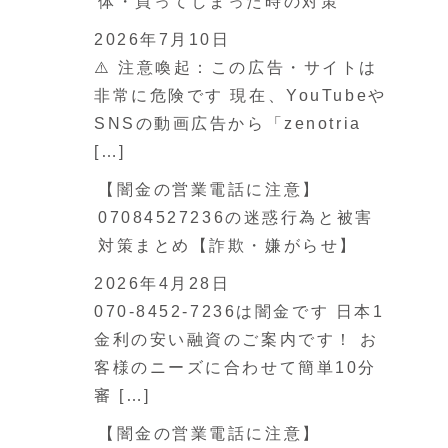
体・買ってしまった時の対策
2026年7月10日
⚠️ 注意喚起：この広告・サイトは
非常に危険です 現在、YouTubeや
SNSの動画広告から「zenotria
[…]
【闇金の営業電話に注意】
07084527236の迷惑行為と被害
対策まとめ【詐欺・嫌がらせ】
2026年4月28日
070-8452-7236は闇金です 日本1
金利の安い融資のご案内です！ お
客様のニーズに合わせて簡単10分
審 […]
【闇金の営業電話に注意】