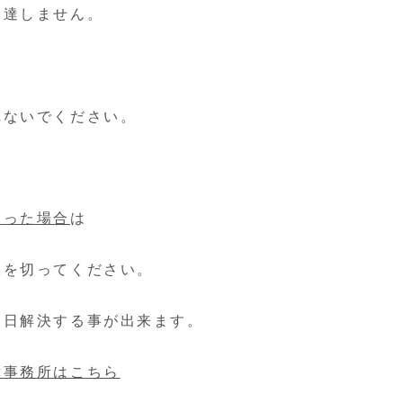
到達しません。
れないでください。
まった場合
は
縁を切ってください。
即日解決する事が出来ます。
律事務所はこちら