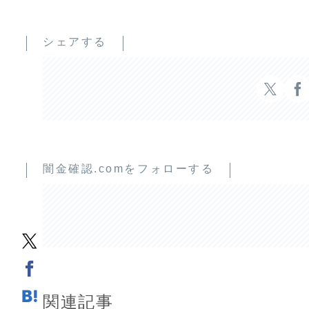
シェアする
闇金確認.comをフォローする
関連記事