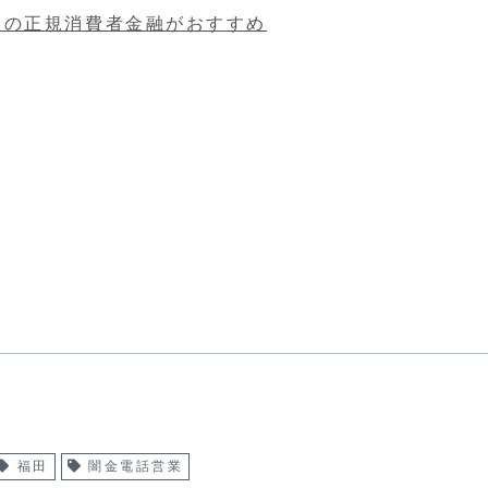
らの正規消費者金融がおすすめ
福田
闇金電話営業