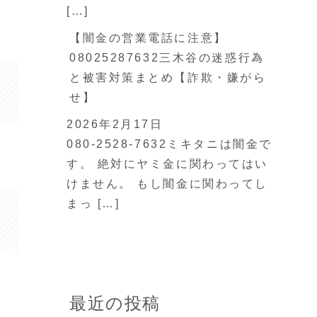
[…]
【闇金の営業電話に注意】
08025287632三木谷の迷惑行為
と被害対策まとめ【詐欺・嫌がら
せ】
2026年2月17日
080-2528-7632ミキタニは闇金で
す。 絶対にヤミ金に関わってはい
けません。 もし闇金に関わってし
まっ […]
最近の投稿