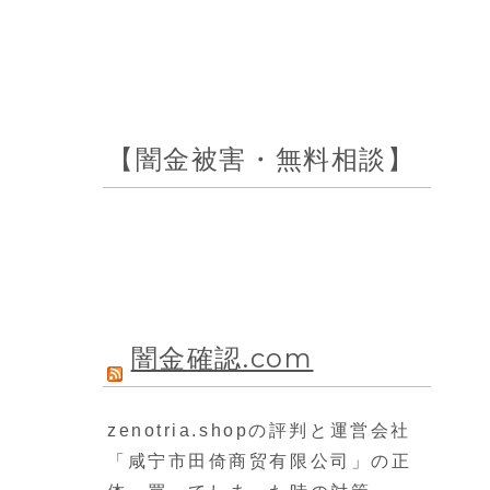
【闇金被害・無料相談】
闇金確認.com
zenotria.shopの評判と運営会社
「咸宁市田倚商贸有限公司」の正