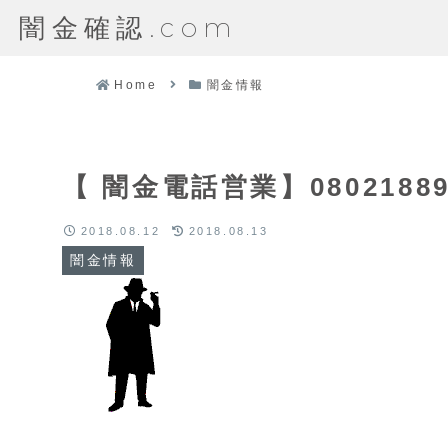
闇金確認.com
Home
闇金情報
【 闇金電話営業】0802188
2018.08.12
2018.08.13
闇金情報