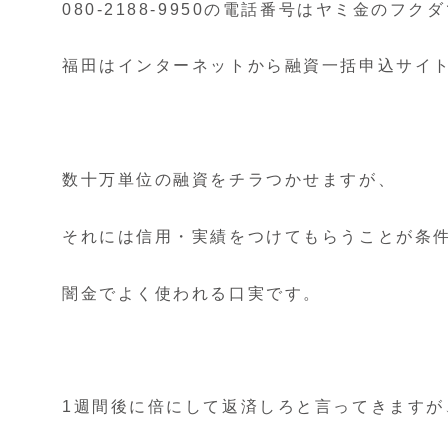
080-2188-9950の電話番号はヤミ金のフク
福田はインターネットから融資一括申込サイ
数十万単位の融資をチラつかせますが、
それには信用・実績をつけてもらうことが条
闇金でよく使われる口実です。
1週間後に倍にして返済しろと言ってきますが