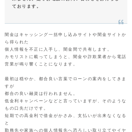
ております。
闇金はキャッシング一括申し込みサイトや闇金サイトか
ら得られた
個人情報を不正に入手し、闇金間で共有します。
カモリストに載ってしまうと、闇金や詐欺業者から電話
営業が鳴り響くことになります。
最初は穏やか、都合良い言葉でローンの案内をしてきま
すが
都合の良い融資は行われません。
低金利キャンペーンなどと言っていますが、そのような
もの口先だけです。
短期での高金利で借金がかさみ、支払いが出来なくなる
と
勤務先や家族への個人情報先へ恐ろしい取り立てやイヤ