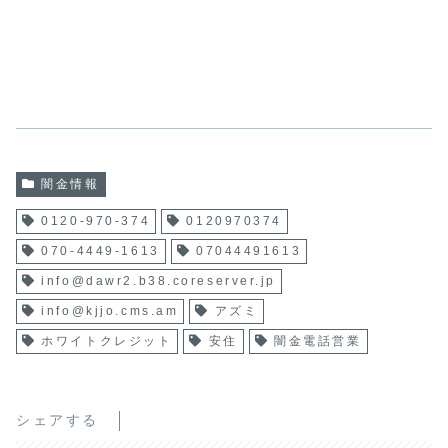
闇金情報
0120-970-374
0120970374
070-4449-1613
07044491613
info@dawr2.b38.coreserver.jp
info@kjjo.cms.am
アズミ
ホワイトクレジット
安住
闇金電話営業
シェアする