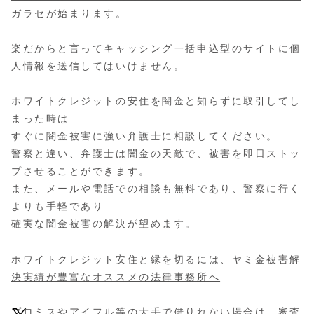
ガラセが始まります。
楽だからと言ってキャッシング一括申込型のサイトに個
人情報を送信してはいけません。
ホワイトクレジットの安住を闇金と知らずに取引してし
まった時は
すぐに闇金被害に強い弁護士に相談してください。
警察と違い、弁護士は闇金の天敵で、被害を即日ストッ
プさせることができます。
また、メールや電話での相談も無料であり、警察に行く
よりも手軽であり
確実な闇金被害の解決が望めます。
ホワイトクレジット安住と縁を切るには、ヤミ金被害解
決実績が豊富なオススメの法律事務所へ
プロミスやアイフル等の大手で借りれない場合は、審査