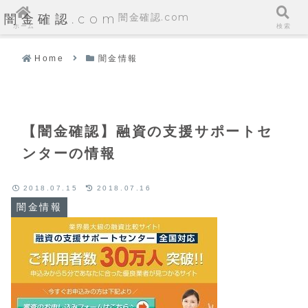
闇金確認.com
闇金確認.com
ホーム
検索
Home
闇金情報
【闇金確認】融資の支援サポートセ
ンターの情報
2018.07.15
2018.07.16
闇金情報