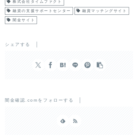
株式会社タイムファクト
融資の支援サポートセンター
融資マッチングサイト
闇金サイト
シェアする
闇金確認.comをフォローする