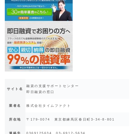
融資の支援サポートセンター
サイト名
即日融資の窓口
業者名
株式会社タイムファクト
所在地
〒179-0074 東京都練馬区春日町3-34-8-801
連絡先
0369125634 03-6912-5634