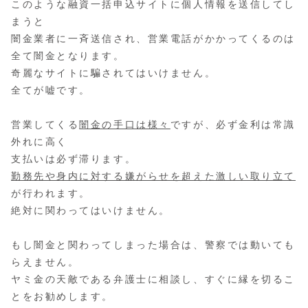
このような融資一括申込サイトに個人情報を送信してし
まうと
闇金業者に一斉送信され、営業電話がかかってくるのは
全て闇金となります。
奇麗なサイトに騙されてはいけません。
全てが嘘です。
営業してくる
闇金の手口は様々
ですが、必ず金利は常識
外れに高く
支払いは必ず滞ります。
勤務先や身内に対する嫌がらせを超えた激しい取り立て
が行われます。
絶対に関わってはいけません。
もし闇金と関わってしまった場合は、警察では動いても
らえません。
ヤミ金の天敵である弁護士に相談し、すぐに縁を切るこ
とをお勧めします。