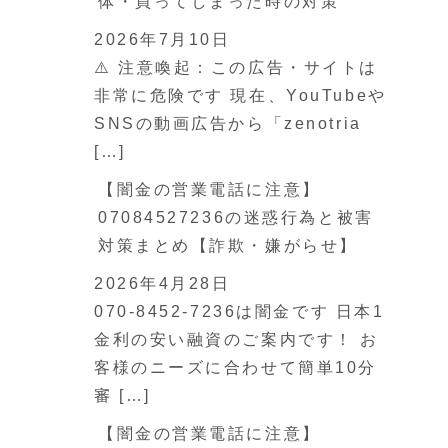
体・買ってしまった時の対策
2026年7月10日
⚠️ 注意喚起：この広告・サイトは
非常に危険です 現在、YouTubeや
SNSの動画広告から「zenotria
[…]
【闇金の営業電話に注意】
07084527236の迷惑行為と被害
対策まとめ【詐欺・嫌がらせ】
2026年4月28日
070-8452-7236は闇金です 日本1
金利の安い融資のご案内です！ お
客様のニーズに合わせて簡単10分
審 […]
【闇金の営業電話に注意】