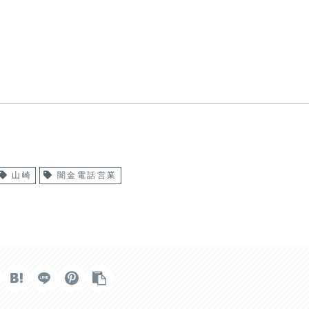
山崎
闇金電話営業