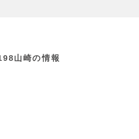
7198山崎の情報