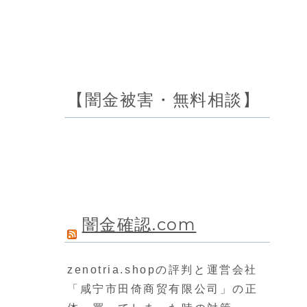
【闇金被害・無料相談】
闇金確認.com
zenotria.shopの評判と運営会社
「咸宁市田倚商贸有限公司」の正