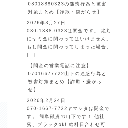
08018880323の迷惑行為と被害
対策まとめ【詐欺・嫌がらせ】
2026年3月27日
080-1888-0323は闇金です。 絶対
にヤミ金に関わってはいけません。
もし闇金に関わってしまった場合、
[…]
【闇金の営業電話に注意】
07016677722山下の迷惑行為と
被害対策まとめ【詐欺・嫌がら
せ】
2026年2月24日
070-1667-7722ヤマシタは闇金で
す。 簡単融資の山下です！ 他社
落、ブラックok! 給料日合わせ可