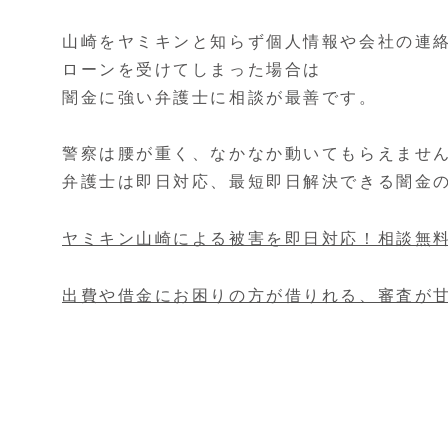
山崎をヤミキンと知らず個人情報や会社の連
ローンを受けてしまった場合は
闇金に強い弁護士に相談が最善です。
警察は腰が重く、なかなか動いてもらえませ
弁護士は即日対応、最短即日解決できる闇金
ヤミキン山崎による被害を即日対応！相談無
出費や借金にお困りの方が借りれる、審査が