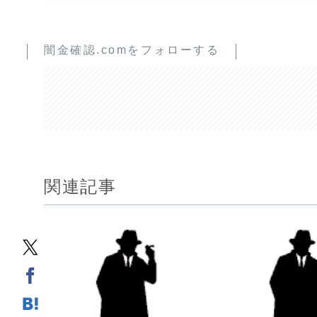
闇金確認.comをフォローする
関連記事