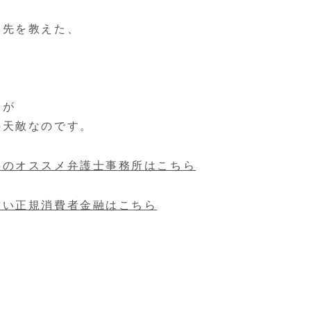
絡先を教えた、
んが
の天敵なのです。
料のオススメ弁護士事務所はこちら
甘い正規消費者金融はこちら