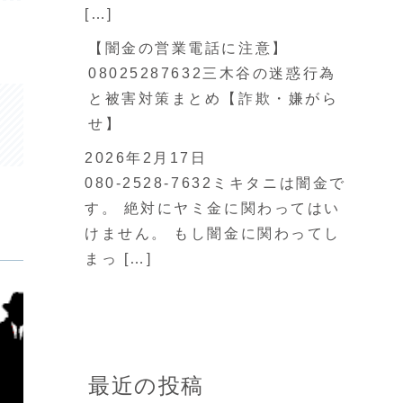
[…]
【闇金の営業電話に注意】
08025287632三木谷の迷惑行為
と被害対策まとめ【詐欺・嫌がら
せ】
2026年2月17日
080-2528-7632ミキタニは闇金で
す。 絶対にヤミ金に関わってはい
けません。 もし闇金に関わってし
まっ […]
最近の投稿