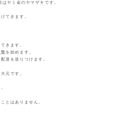
からの着信はヤミ金のヤマザキです。
かけてきます。
、
してきます。
攻撃
を始めます。
の配達を送りつけます。
の大元です。
。
す。
なことはありません。