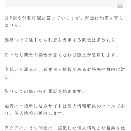
月2割や分割可能と言っていますが、闇金は約束を守り
ません。
難癖つけて途中から利息を要求する闇金は多数おり、
断ったり闇金の都合が悪くなれば態度が急変します。
支払いが滞ると、必ず個人情報である勤務先や身内に対
し、
取り立ての嫌がらせ電話
を始めます。
融資の一括申し込みサイトは個人情報収集のツールであ
り、個人情報が拡散します。
アクアのような闇金は、拡散した個人情報より営業を仕