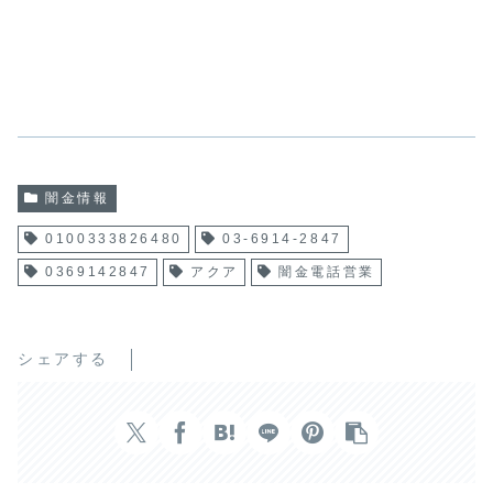
闇金情報
0100333826480
03-6914-2847
0369142847
アクア
闇金電話営業
シェアする